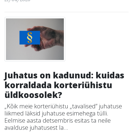
Juhatus on kadunud: kuidas
korraldada korteriühistu
üldkoosolek?
„Kõik meie korteriühistu „tavalised” juhatuse
liikmed läksid juhatuse esimehega tülli.
Eelmise aasta detsembris esitas ta neile
avalduse juhatusest la...