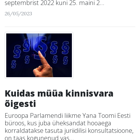
septembrist 2022 kuni 25. maini 2...
26/05/2023
Kuidas müüa kinnisvara
õigesti
Euroopa Parlamendi liikme Yana Toomi Eesti
büroos, kus juba üheksandat hooaega
korraldatakse tasuta juriidilisi konsultatsioone,
on taas kogunenud vas...