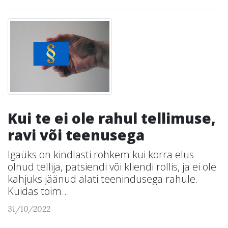
Kui te ei ole rahul tellimuse,
ravi või teenusega
Igaüks on kindlasti rohkem kui korra elus
olnud tellija, patsiendi või kliendi rollis, ja ei ole
kahjuks jäänud alati teenindusega rahule.
Kuidas toim...
31/10/2022