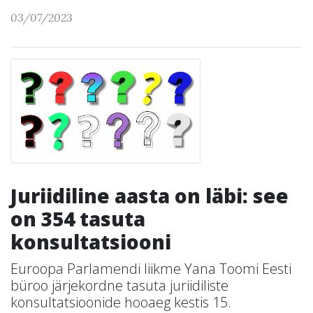
03/07/2023
Juriidiline aasta on läbi: see
on 354 tasuta
konsultatsiooni
Euroopa Parlamendi liikme Yana Toomi Eesti
büroo järjekordne tasuta juriidiliste
konsultatsioonide hooaeg kestis 15.