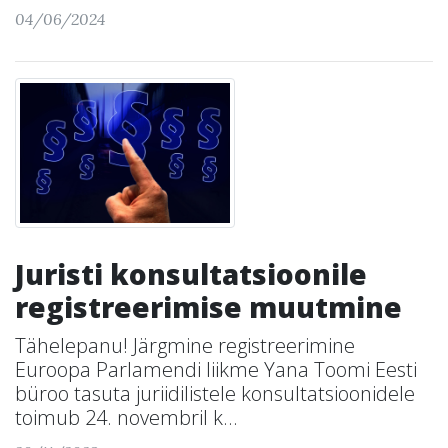
04/06/2024
Juristi konsultatsioonile
registreerimise muutmine
Tähelepanu! Järgmine registreerimine
Euroopa Parlamendi liikme Yana Toomi Eesti
büroo tasuta juriidilistele konsultatsioonidele
toimub 24. novembril k...