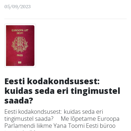
05/09/2023
Eesti kodakondsusest:
kuidas seda eri tingimustel
saada?
Eesti kodakondsusest: kuidas seda eri
tingimustel saada? Me lõpetame Euroopa
Parlamendi liikme Yana Toomi Eesti büroo