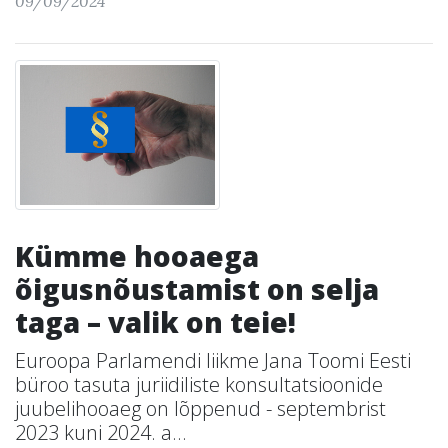
09/09/2024
Kümme hooaega
õigusnõustamist on selja
taga – valik on teie!
Euroopa Parlamendi liikme Jana Toomi Eesti
büroo tasuta juriidiliste konsultatsioonide
juubelihooaeg on lõppenud - septembrist
2023 kuni 2024. a...