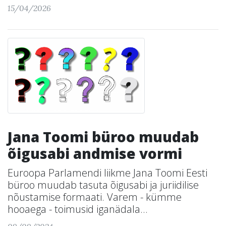
15/04/2026
Jana Toomi büroo muudab
õigusabi andmise vormi
Euroopa Parlamendi liikme Jana Toomi Eesti
büroo muudab tasuta õigusabi ja juriidilise
nõustamise formaati. Varem - kümme
hooaega - toimusid iganädala...