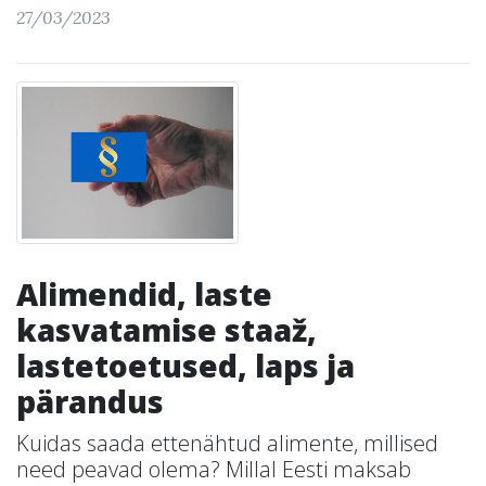
27/03/2023
Alimendid, laste
kasvatamise staaž,
lastetoetused, laps ja
pärandus
Kuidas saada ettenähtud alimente, millised
need peavad olema? Millal Eesti maksab