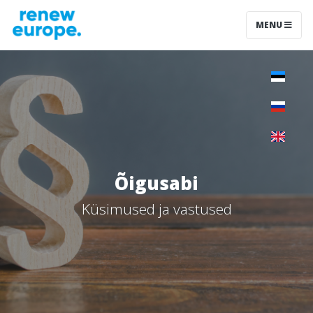
MENU
Õigusabi
Küsimused ja vastused