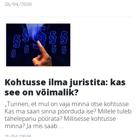
28/04/2026
Kohtusse ilma juristita: kas
see on võimalik?
„Tunnen, et mul on vaja minna otse kohtusse.
Kas ma saan sinna pöörduda ise? Millele tuleb
tähelepanu pöörata? Millisesse kohtusse
minna? Ja mis saab ...
21/04/2026