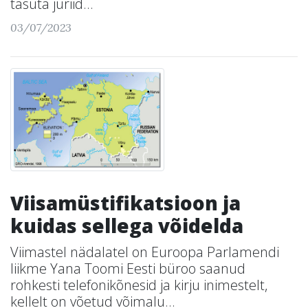
tasuta juriid...
03/07/2023
Viisamüstifikatsioon ja
kuidas sellega võidelda
Viimastel nädalatel on Euroopa Parlamendi
liikme Yana Toomi Eesti büroo saanud
rohkesti telefonikõnesid ja kirju inimestelt,
kellelt on võetud võimalu...