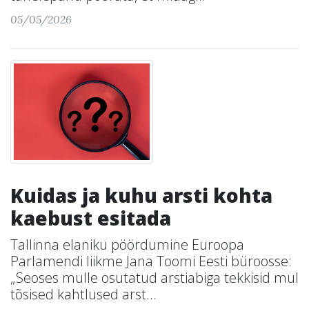
05/05/2026
Kuidas ja kuhu arsti kohta
kaebust esitada
Tallinna elaniku pöördumine Euroopa
Parlamendi liikme Jana Toomi Eesti büroosse:
„Seoses mulle osutatud arstiabiga tekkisid mul
tõsised kahtlused arst...