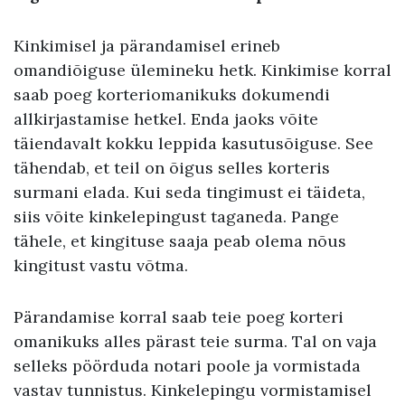
Kinkimisel ja pärandamisel erineb
omandiõiguse ülemineku hetk. Kinkimise korral
saab poeg korteriomanikuks dokumendi
allkirjastamise hetkel. Enda jaoks võite
täiendavalt kokku leppida kasutusõiguse. See
tähendab, et teil on õigus selles korteris
surmani elada. Kui seda tingimust ei täideta,
siis võite kinkelepingust taganeda. Pange
tähele, et kingituse saaja peab olema nõus
kingitust vastu võtma.
Pärandamise korral saab teie poeg korteri
omanikuks alles pärast teie surma. Tal on vaja
selleks pöörduda notari poole ja vormistada
vastav tunnistus. Kinkelepingu vormistamisel