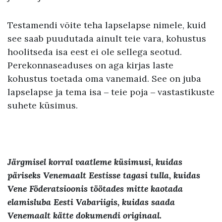
Testamendi võite teha lapselapse nimele, kuid
see saab puudutada ainult teie vara, kohustus
hoolitseda isa eest ei ole sellega seotud.
Perekonnaseaduses on aga kirjas laste
kohustus toetada oma vanemaid. See on juba
lapselapse ja tema isa ‒ teie poja ‒ vastastikuste
suhete küsimus.
Järgmisel korral vaatleme küsimusi, kuidas
päriseks Venemaalt Eestisse tagasi tulla, kuidas
Vene Föderatsioonis töötades mitte kaotada
elamisluba Eesti Vabariigis, kuidas saada
Venemaalt kätte dokumendi originaal.