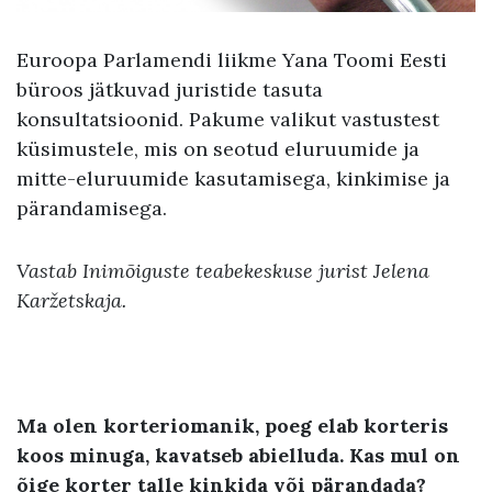
Euroopa Parlamendi liikme Yana Toomi Eesti
büroos jätkuvad juristide tasuta
konsultatsioonid. Pakume valikut vastustest
küsimustele, mis on seotud eluruumide ja
mitte-eluruumide kasutamisega, kinkimise ja
pärandamisega.
Vastab Inimõiguste teabekeskuse jurist Jelena
Karžetskaja.
Ma olen korteriomanik, poeg elab korteris
koos minuga, kavatseb abielluda. Kas mul on
õige korter talle kinkida või pärandada?