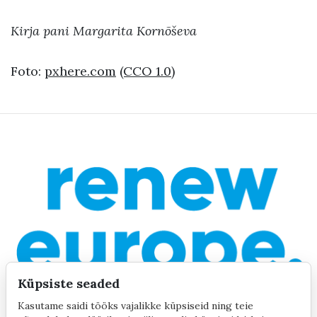
Kirja pani Margarita Kornõševa
Foto:
pxhere.com
(CCO 1.0)
Küpsiste seaded
Kasutame saidi tööks vajalikke küpsiseid ning teie