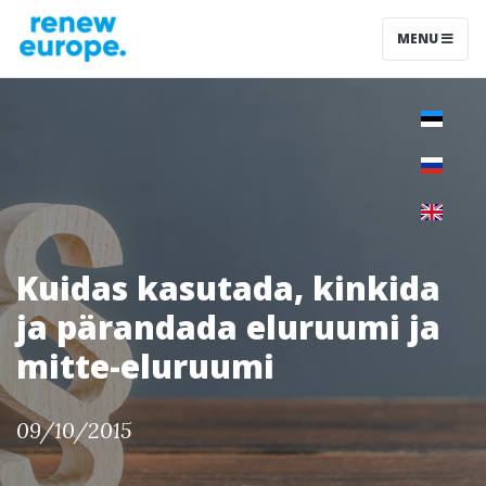
MENU
Kuidas kasutada, kinkida
ja pärandada eluruumi ja
mitte-eluruumi
09/10/2015