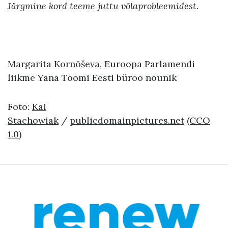
Järgmine kord teeme juttu võlaprobleemidest.
Margarita Kornõševa, Euroopa Parlamendi
liikme Yana Toomi Eesti büroo nõunik
Foto:
Kai
Stachowiak
/
publicdomainpictures.net
(CCO
1.0)