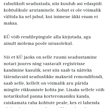
rahulikult seadustada, siis kuulub asi edaspidi
kohtulikule arutamisele. Kohut ei ole võimalik
vältida ka sel juhul, kui inimene äkki enam ei
maksa.
KÜ võib rendilepingule alla kirjutada, aga
ainult mõlema poole nõusolekul.
Nii et KÜ jaoks on selle ruumi seadustamine
notari juures ning vastavalt registrisse
kandmine kasulik, sest siis saab ta näiteks
täiendavaid seaduslikke makseid remondifondi,
saab selle, kellelt on võimalik aru pärida
mingite rikkumiste kohta jne. Lisaks sellele võib
notarikulud panna korteromaniku kanda,
raiskamata raha kohtute peale, kes ei lahenda