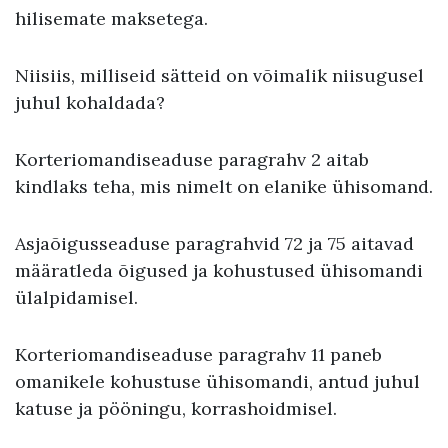
hilisemate maksetega.
Niisiis, milliseid sätteid on võimalik niisugusel
juhul kohaldada?
Korteriomandiseaduse paragrahv 2 aitab
kindlaks teha, mis nimelt on elanike ühisomand.
Asjaõigusseaduse paragrahvid 72 ja 75 aitavad
määratleda õigused ja kohustused ühisomandi
ülalpidamisel.
Korteriomandiseaduse paragrahv 11 paneb
omanikele kohustuse ühisomandi, antud juhul
katuse ja pööningu, korrashoidmisel.