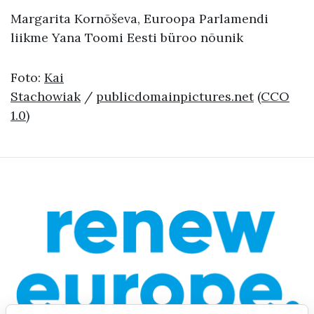
Margarita Kornõševa, Euroopa Parlamendi
liikme Yana Toomi Eesti büroo nõunik
Foto:
Kai
Stachowiak
/
publicdomainpictures.net
(CCO
1.0)