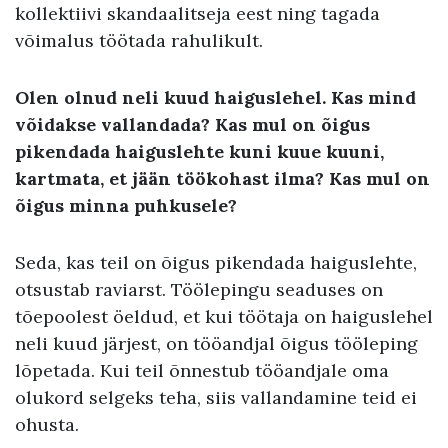
kollektiivi skandaalitseja eest ning tagada
võimalus töötada rahulikult.
Olen olnud neli kuud haiguslehel. Kas mind
võidakse vallandada? Kas mul on õigus
pikendada haiguslehte kuni kuue kuuni,
kartmata, et jään töökohast ilma? Kas mul on
õigus minna puhkusele?
Seda, kas teil on õigus pikendada haiguslehte,
otsustab raviarst. Töölepingu seaduses on
tõepoolest öeldud, et kui töötaja on haiguslehel
neli kuud järjest, on tööandjal õigus tööleping
lõpetada. Kui teil õnnestub tööandjale oma
olukord selgeks teha, siis vallandamine teid ei
ohusta.