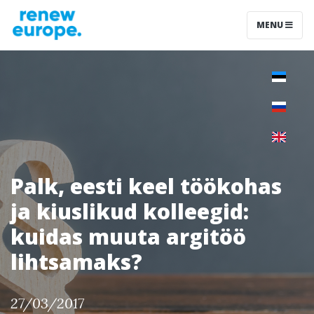
MENU
Palk, eesti keel töökohas
ja kiuslikud kolleegid:
kuidas muuta argitöö
lihtsamaks?
27/03/2017