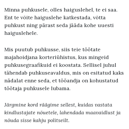
Minna puhkusele, olles haiguslehel, te ei saa.
Ent te võite haiguslehe katkestada, võtta
puhkust ning pärast seda jääda kohe uuesti
haiguslehele.
Mis puutub puhkusse, siis teie töötate
majahoidjana korteriühistus, kus mingeid
puhkusegraafikuid ei koostata. Sellisel juhul
tähendab puhkuseavaldus, mis on esitatud kaks
nädalat enne seda, et tööandja on kohustatud
töötaja puhkusele lubama.
Järgmine kord räägime sellest, kuidas vastata
kindlustajate nõuetele, lahendada maavaidlust ja
nõuda sisse kahju politseilt.