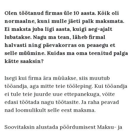
Olen töötanud firmas üle 10 aasta. Kõik oli
normaalne, kuni mulle jäeti palk maksmata.
Ei maksta juba ligi aasta, kuigi aeg-ajalt
lubatakse. Nagu ma tean, läheb firmal
halvasti ning päevakorras on peaaegu et
selle müümine. Kuidas ma oma teenitud palga
kätte saaksin?
Isegi kui firma ära müüakse, siis muutub
tööandja, aga mitte teie tööleping. Kui tööandja
ei tule teie juurde uue ettepanekuga, võite
edasi töötada nagu töötasite. Ja raha peavad
nad loomulikult selle eest maksma.
Soovitaksin alustada pöördumisest Maksu- ja