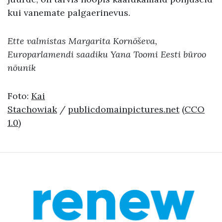
kui vanemate palgaerinevus.
Ette valmistas Margarita Kornõševa,
Europarlamendi saadiku Yana Toomi Eesti büroo
nõunik
Foto:
Kai
Stachowiak
/
publicdomainpictures.net
(CCO
1.0)