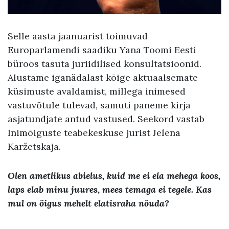
Selle aasta jaanuarist toimuvad
Europarlamendi saadiku Yana Toomi Eesti
büroos tasuta juriidilised konsultatsioonid.
Alustame iganädalast kõige aktuaalsemate
küsimuste avaldamist, millega inimesed
vastuvõtule tulevad, samuti paneme kirja
asjatundjate antud vastused. Seekord vastab
Inimõiguste teabekeskuse jurist Jelena
Karžetskaja.
Olen ametlikus abielus, kuid me ei ela mehega koos,
laps elab minu juures, mees temaga ei tegele. Kas
mul on õigus mehelt elatisraha nõuda?