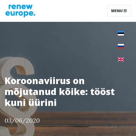
MENU
Koroonaviirus on
mõjutanud kõike: tööst
kuni üürini
03/06/2020