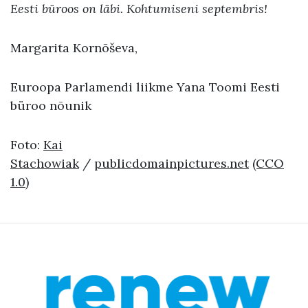
Eesti büroos on läbi. Kohtumiseni septembris!
Margarita Kornõševa,
Euroopa Parlamendi liikme Yana Toomi Eesti
büroo nõunik
Foto:
Kai
Stachowiak
/
publicdomainpictures.net
(CCO
1.0)