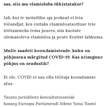
saa, siis mu elamisluba tühistatakse?
Jah, kui te mõistliku aja jooksul ei leia
tööandjat, kes esitaks elamisloataotluse teie
töötamiseks tema juures, siis kaotate
olemasoleva elamisloa ja peate Eestist lahkuma.
Mulle saadeti koondamisteade, kuhu on
põhjusena märgitud COVID-19. Kas niisugune
põhjus on seaduslik?
Ei ole. COVID ei saa olla töötaja koondamise
alus.
Tasuta juriidiliste konsultatsioonide
hooaeg Euroopa Parlamendi liikme Yana Toomi