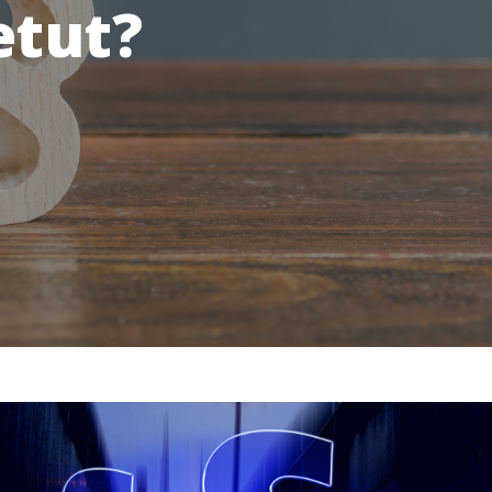
etut?