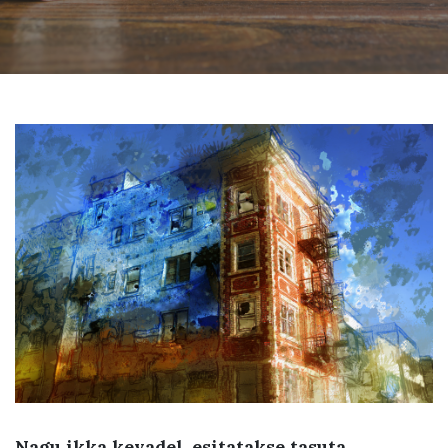
Nagu ikka kevadel, esitatakse tasuta