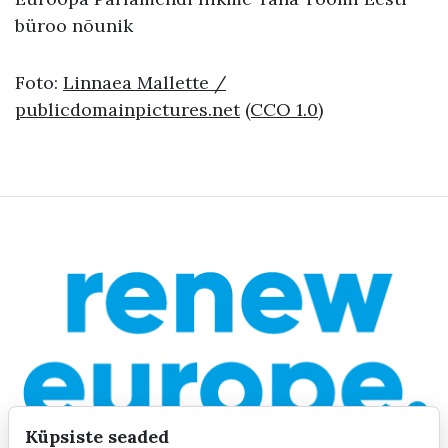
büroo nõunik
Foto:
Linnaea Mallette /
publicdomainpictures.net
(CCO 1.0)
Küpsiste seaded