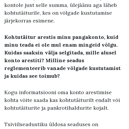
kontole just selle summa, ülejäänu aga läheb
kohtutäiturile, kes on võlgade kustutamise
järjekorras esimene.
Kohtutäitur arestis minu pangakonto, kuid
minu teada ei ole mul enam mingeid võlgu.
Kuidas saaksin välja selgitada, mille alusel
konto arestiti? Milline seadus
reglementeerib vanade võlgade kustutamist
ja kuidas see toimub?
Kogu informatsiooni oma konto arestimise
kohta võite saada kas kohtutäiturilt endalt või
kohtutäiturite ja pankrotihaldurite kojalt.
Tsiviilseadustiku üldosa seaduses on