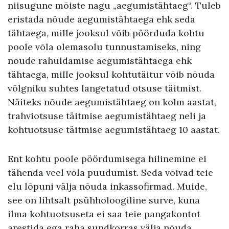
niisugune mõiste nagu „aegumistähtaeg“. Tuleb
eristada nõude aegumistähtaega ehk seda
tähtaega, mille jooksul võib pöörduda kohtu
poole võla olemasolu tunnustamiseks, ning
nõude rahuldamise aegumistähtaega ehk
tähtaega, mille jooksul kohtutäitur võib nõuda
võlgniku suhtes langetatud otsuse täitmist.
Näiteks nõude aegumistähtaeg on kolm aastat,
trahviotsuse täitmise aegumistähtaeg neli ja
kohtuotsuse täitmise aegumistähtaeg 10 aastat.
Ent kohtu poole pöördumisega hilinemine ei
tähenda veel võla puudumist. Seda võivad teie
elu lõpuni välja nõuda inkassofirmad. Muide,
see on lihtsalt psühholoogiline surve, kuna
ilma kohtuotsuseta ei saa teie pangakontot
arestida ega raha sundkorras välja nõuda.