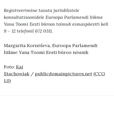
Registreerimine tasuta juriidilistele
konsultatsioonidele Euroopa Parlamendi liikme
Yana Toomi Eesti büroos toimub esmaspäeviti kell
9 – 12 telefonil
672 0311.
Margarita Kornõševa, Euroopa Parlamendi
liikme Yana Toomi Eesti büroo nõunik
Foto:
Kai
Stachowiak
/
publicdomainpictures.net
(CCO
1.0)