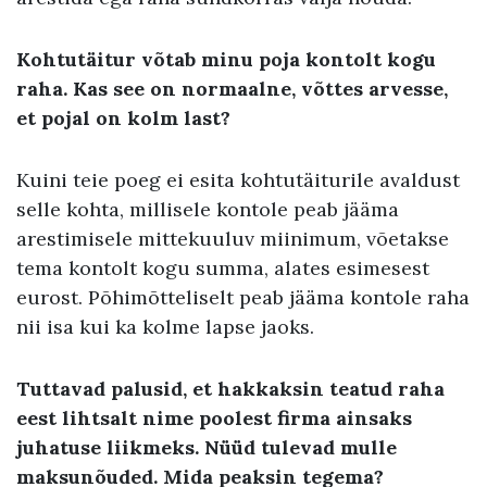
Kohtutäitur võtab minu poja kontolt kogu
raha. Kas see on normaalne, võttes arvesse,
et pojal on kolm last?
Kuini teie poeg ei esita kohtutäiturile avaldust
selle kohta, millisele kontole peab jääma
arestimisele mittekuuluv miinimum, võetakse
tema kontolt kogu summa, alates esimesest
eurost. Põhimõtteliselt peab jääma kontole raha
nii isa kui ka kolme lapse jaoks.
Tuttavad palusid, et hakkaksin teatud raha
eest lihtsalt nime poolest firma ainsaks
juhatuse liikmeks. Nüüd tulevad mulle
maksunõuded. Mida peaksin tegema?