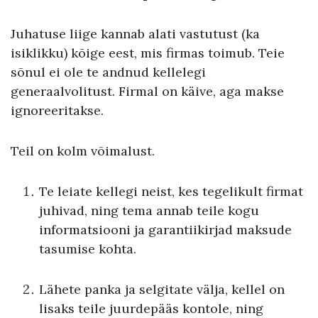
Juhatuse liige kannab alati vastutust (ka
isiklikku) kõige eest, mis firmas toimub. Teie
sõnul ei ole te andnud kellelegi
generaalvolitust. Firmal on käive, aga makse
ignoreeritakse.
Teil on kolm võimalust.
Te leiate kellegi neist, kes tegelikult firmat
juhivad, ning tema annab teile kogu
informatsiooni ja garantiikirjad maksude
tasumise kohta.
Lähete panka ja selgitate välja, kellel on
lisaks teile juurdepääs kontole, ning