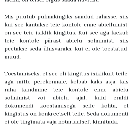
Mis puutub pulmakingiks saadud rahasse, siis
kui see kantakse teie kontole enne abiellumist,
on see teie isiklik kingitus. Kui see aga laekub
teie kontole pärast abielu sõlmimist, siis
peetakse seda ühisvaraks, kui ei ole tõestatud
muud.
Tõestamiseks, et see oli kingitus isiklikult teile,
aga mitte perekonnale, kõlbab kaks asja: kas
raha kandmine teie kontole enne abielu
sõlmimist või abielu ajal, kuid eraldi
dokumendi koostamisega selle kohta, et
kingistus on konkreetselt teile. Seda dokumenti
ei ole tingimata vaja notariaalselt kinnitada.