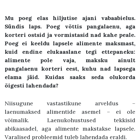
Mu poeg elas hiljutise ajani vabaabielus.
Sündis laps. Poeg võttis pangalaenu, aga
korteri ostsid ja vormistasid nad kahe peale.
Poeg ei keeldu lapsele alimente maksmast,
kuid endine elukaaslane tegi ettepaneku:
alimente pole vaja, maksku ainult
pangalaenu korteri eest, kuhu nad lapsega
elama jäid. Kuidas saaks seda olukorda
õigesti lahendada?
Niisugune vastastikune arveldus –
laenumaksed alimentide asemel – ei ole
võimalik. Laenukohustused tekkisid
abikaasadel, aga alimente makstakse lapsele.
Varalised probleemid tuleb lahendada eraldi.