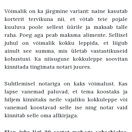
Võimalik on ka järgmine variant: naine kasutab
korterit tervikuna nii, et võtab teie pojale
kuuluva poole sellest üürile ja maksab talle
raha. Poeg aga peab maksma alimente. Sellisel
juhul on võimalik kokku leppida, et liigub
ainult see summa, mis ületab vastastikuseid
kohustusi. Ka niisuguse kokkuleppe soovitan
kinnitada tingimata notari juures.
Suhtlemisel notariga on kaks võimalust. Kas
lapse vanemad paluvad, et tema koostaks ja
hiljem kinnitaks neile vajaliku kokkuleppe või
vanemad koostavad selle ise ning notar vaid
kinnitab selle oma allkirjaga.