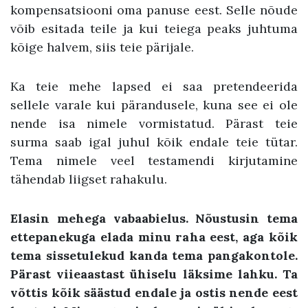
kompensatsiooni oma panuse eest. Selle nõude
võib esitada teile ja kui teiega peaks juhtuma
kõige halvem, siis teie pärijale.
Ka teie mehe lapsed ei saa pretendeerida
sellele varale kui pärandusele, kuna see ei ole
nende isa nimele vormistatud. Pärast teie
surma saab igal juhul kõik endale teie tütar.
Tema nimele veel testamendi kirjutamine
tähendab liigset rahakulu.
Elasin mehega vabaabielus. Nõustusin tema
ettepanekuga elada minu raha eest, aga kõik
tema sissetulekud kanda tema pangakontole.
Pärast viieaastast ühiselu läksime lahku. Ta
võttis kõik säästud endale ja ostis nende eest