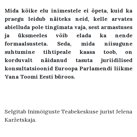
Mida kõike elu inimestele ei õpeta, kuid ka
praegu leidub näiteks neid, kelle arvates
abielluda pole tingimata vaja, sest armastuses
ja üksmeeles võib elada ka nende
formaalsusteta. Seda, mida niisugune
suhtumine tihtipeale kaasa toob, on
korduvalt näidanud tasuta juriidilised
konsultatsioonid Euroopa Parlamendi liikme
Yana Toomi Eesti büroos.
Selgitab Inimõiguste Teabekeskuse jurist Jelena
Karžetskaja.