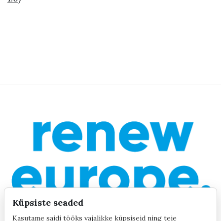
Küpsiste seaded
Kasutame saidi tööks vajalikke küpsiseid ning teie