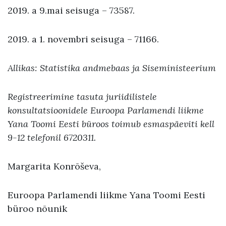
2019. a 9.mai seisuga – 73587.
2019. a 1. novembri seisuga – 71166.
Allikas
: Statistika andmebaas
ja Siseministeerium
Registreerimine tasuta juriidilistele
konsultatsioonidele Euroopa Parlamendi liikme
Yana Toomi Eesti büroos toimub esmaspäeviti kell
9-12 telefonil 6720311.
Margarita Konrõševa,
Euroopa Parlamendi liikme Yana Toomi Eesti
büroo nõunik