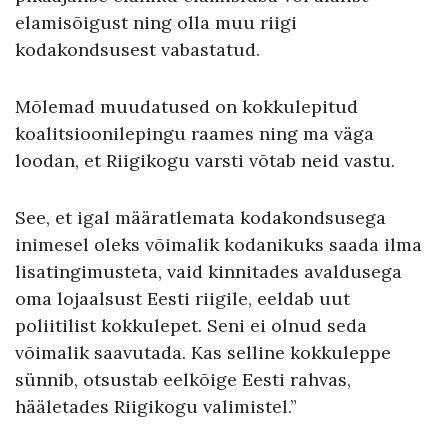
elamisõigust ning olla muu riigi
kodakondsusest vabastatud.
Mõlemad muudatused on kokkulepitud
koalitsioonilepingu raames ning ma väga
loodan, et Riigikogu varsti võtab neid vastu.
See, et igal määratlemata kodakondsusega
inimesel oleks võimalik kodanikuks saada ilma
lisatingimusteta, vaid kinnitades avaldusega
oma lojaalsust Eesti riigile, eeldab uut
poliitilist kokkulepet. Seni ei olnud seda
võimalik saavutada. Kas selline kokkuleppe
sünnib, otsustab eelkõige Eesti rahvas,
hääletades Riigikogu valimistel.”