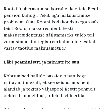
Rootsi ümberasumise korral ei kao teie Eesti
pension kuhugi. Tekib aga maksustamise
probleem. Oma Rootsi kodakondsusega saab
teist Rootsi maksuresident. Eesti
maksuresidentsuse säilitamiseks tuleb teil
vormistada siin registreerimine ning esitada
vastav taotlus maksuametile.“
Läbi peaministri ja ministrite suu
Kohtumised hallide passide omanikega
näitavad ilmekalt, et see seisus, mis neid
alandab ja tekitab väljaspool Eestit pehmelt
öeldes hämmeldust, tuleb likvideerida.