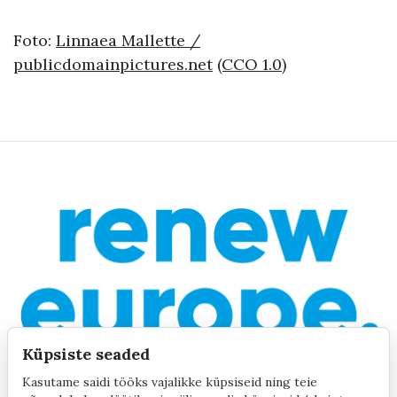
Foto:
Linnaea Mallette /
publicdomainpictures.net
(CCO 1.0)
Küpsiste seaded
Kasutame saidi tööks vajalikke küpsiseid ning teie