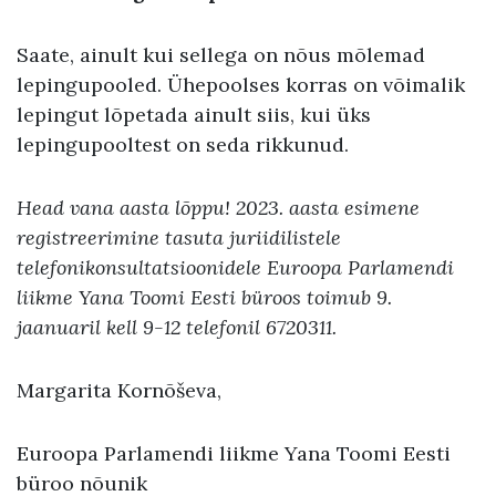
Saate, ainult kui sellega on nõus mõlemad
lepingupooled. Ühepoolses korras on võimalik
lepingut lõpetada ainult siis, kui üks
lepingupooltest on seda rikkunud.
Head vana aasta lõppu! 2023. aasta esimene
registreerimine tasuta juriidilistele
telefonikonsultatsioonidele Euroopa Parlamendi
liikme Yana Toomi Eesti büroos toimub 9.
jaanuaril kell 9-12 telefonil 6720311.
Margarita Kornõševa,
Euroopa Parlamendi liikme Yana Toomi Eesti
büroo nõunik