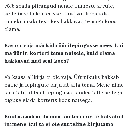
võib seada piirangud nende inimeste arvule,
kelle ta võib korterisse tuua, või koostada
nimekiri isikutest, kes hakkavad temaga koos
elama.
Kas on vaja märkida üürilepingusse mees, kui
ma üürin korteri tema naisele, kuid elama
hakkavad nad seal koos?
Abikaasa allkirja ei ole vaja. Üürnikuks hakkab
naine ja lepingule kirjutab alla tema. Mehe nime
kirjutate lihtsalt lepingusse, andes talle sellega
õiguse elada korteris koos naisega.
Kuidas saab anda oma korteri üürile halvatud
inimene, kui ta ei ole suuteline kirjutama