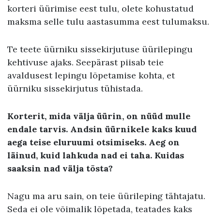
korteri üürimise eest tulu, olete kohustatud
maksma selle tulu aastasumma eest tulumaksu.
Te teete üürniku sissekirjutuse üürilepingu
kehtivuse ajaks. Seepärast piisab teie
avaldusest lepingu lõpetamise kohta, et
üürniku sissekirjutus tühistada.
Korterit, mida välja üürin, on nüüd mulle
endale tarvis. Andsin üürnikele kaks kuud
aega teise eluruumi otsimiseks. Aeg on
läinud, kuid lahkuda nad ei taha. Kuidas
saaksin nad välja tõsta?
Nagu ma aru sain, on teie üürileping tähtajatu.
Seda ei ole võimalik lõpetada, teatades kaks