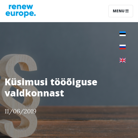
MENU
Küsimusi tööõiguse
valdkonnast
11/06/2019