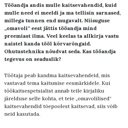
Tööandja andis mulle kaitsevahendid, kuid
mulle need ei meeldi ja ma tellisin sarnased,
millega tunnen end mugavalt. Niisuguse
„omavoli“ eest jättis tööandja mind
preemiast ilma. Veel keelas ta allkirja vastu
naistel kanda tööl kõrvarõngaid.
Ohutustehnika nõudvat seda. Kas tööandja
tegevus on seaduslik?
Töötaja peab kandma kaitsevahendeid, mis
vastavad tema kaitsmise eesmärkidele. Kui
töökaitsespetsialist annab teile kirjaliku
järelduse selle kohta, et teie „omavolilised“
kaitsevahendid tõepoolest kaitsevad, siis võib
neid kasutada.