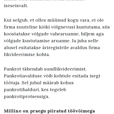
iseseisvalt.
Kui selgub, et olles müünud kogu vara, ei ole
firma suuteline kõiki võlgnevusi kustutama, siis
koostatakse võlgade vahearuanne, hiljem aga
võlgade kustutamise aruanne. Ja juba selle
alusel esitatakse äriregistrile avaldus firma
likvideerimise kohta.
Pankrot tähendab sundlikvideerimist.
Pankrotiavalduse võib kohtule esitada isegi
töötaja. Sel juhul määrab kohus
pankrotihalduri, kes tegeleb
pankrotiprotsessiga.
Milline on praegu piiratud töövõimega