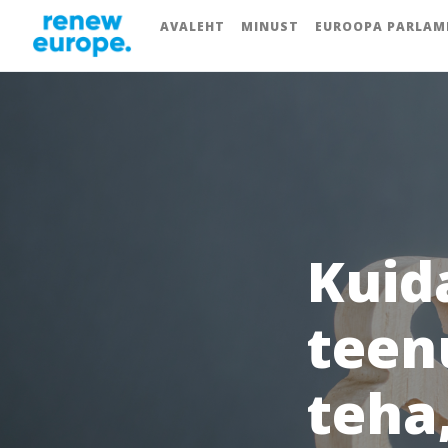
AVALEHT
MINUST
EUROOPA PARLAM
Kuid
teen
teha,