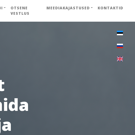
BI
OTSENE
MEEDIAKAJASTUSED
KONTAKTID
VESTLUS
t
mida
ja