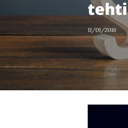
teht
11/01/2016