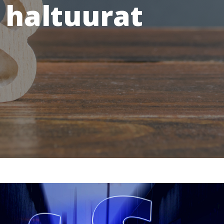
i haltuurat