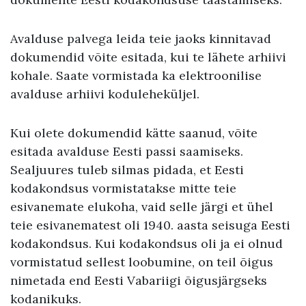
Avalduse palvega leida teie jaoks kinnitavad
dokumendid võite esitada, kui te lähete arhiivi
kohale. Saate vormistada ka elektroonilise
avalduse arhiivi koduleheküljel.
Kui olete dokumendid kätte saanud, võite
esitada avalduse Eesti passi saamiseks.
Sealjuures tuleb silmas pidada, et Eesti
kodakondsus vormistatakse mitte teie
esivanemate elukoha, vaid selle järgi et ühel
teie esivanematest oli 1940. aasta seisuga Eesti
kodakondsus. Kui kodakondsus oli ja ei olnud
vormistatud sellest loobumine, on teil õigus
nimetada end Eesti Vabariigi õigusjärgseks
kodanikuks.