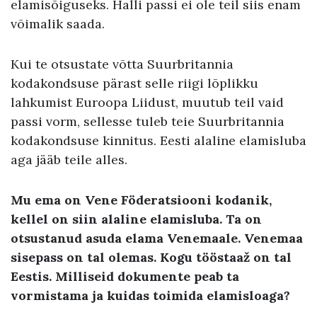
elamisõiguseks. Halli passi ei ole teil siis enam
võimalik saada.
Kui te otsustate võtta Suurbritannia
kodakondsuse pärast selle riigi lõplikku
lahkumist Euroopa Liidust, muutub teil vaid
passi vorm, sellesse tuleb teie Suurbritannia
kodakondsuse kinnitus. Eesti alaline elamisluba
aga jääb teile alles.
Mu ema on Vene Föderatsiooni kodanik,
kellel on siin alaline elamisluba. Ta on
otsustanud asuda elama Venemaale. Venemaa
sisepass on tal olemas. Kogu tööstaaž on tal
Eestis. Milliseid dokumente peab ta
vormistama ja kuidas toimida elamisloaga?