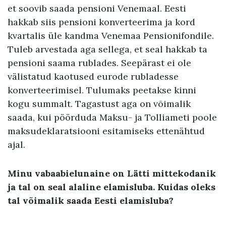
et soovib saada pensioni Venemaal. Eesti
hakkab siis pensioni konverteerima ja kord
kvartalis üle kandma Venemaa Pensionifondile.
Tuleb arvestada aga sellega, et seal hakkab ta
pensioni saama rublades. Seepärast ei ole
välistatud kaotused eurode rubladesse
konverteerimisel. Tulumaks peetakse kinni
kogu summalt. Tagastust aga on võimalik
saada, kui pöörduda Maksu- ja Tolliameti poole
maksudeklaratsiooni esitamiseks ettenähtud
ajal.
Minu vabaabielunaine on Lätti mittekodanik
ja tal on seal alaline elamisluba. Kuidas oleks
tal võimalik saada Eesti elamisluba?