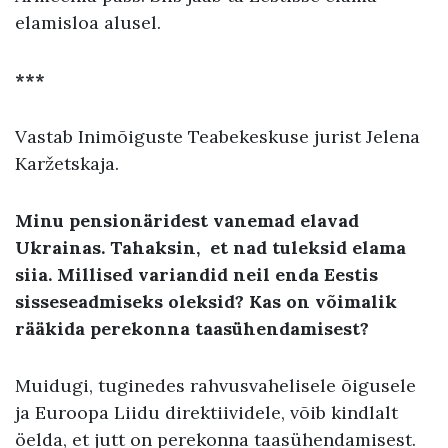
elamisloa alusel.
***
Vastab Inimõiguste Teabekeskuse jurist Jelena
Karžetskaja.
Minu pensionäridest vanemad elavad
Ukrainas. Tahaksin, et nad tuleksid elama
siia. Millised variandid neil enda Eestis
sisseseadmiseks oleksid? Kas on võimalik
rääkida perekonna taasühendamisest?
Muidugi, tuginedes rahvusvahelisele õigusele
ja Euroopa Liidu direktiividele, võib kindlalt
öelda, et jutt on perekonna taasühendamisest.