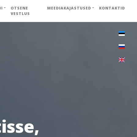
BI
OTSENE
MEEDIAKAJASTUSED
KONTAKTID
VESTLUS
isse,