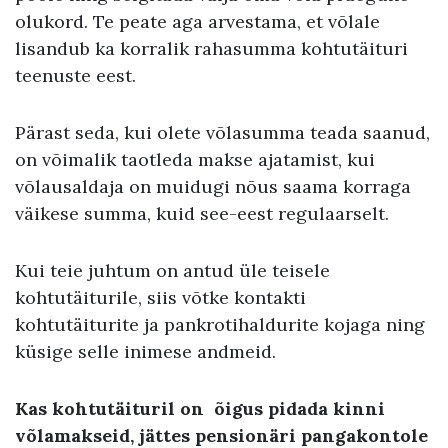
olukord. Te peate aga arvestama, et võlale
lisandub ka korralik rahasumma kohtutäituri
teenuste eest.
Pärast seda, kui olete võlasumma teada saanud,
on võimalik taotleda makse ajatamist, kui
võlausaldaja on muidugi nõus saama korraga
väikese summa, kuid see-eest regulaarselt.
Kui teie juhtum on antud üle teisele
kohtutäiturile, siis võtke kontakti
kohtutäiturite ja pankrotihaldurite kojaga ning
küsige selle inimese andmeid.
Kas kohtutäituril on õigus pidada kinni
võlamakseid, jättes pensionäri pangakontole