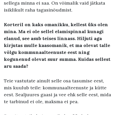
sellega minna ei saa. On võimalik vaid jätkata
isiklikult raha tagasinõudmist.
Korteril on kaks omanikku, kellest üks olen
mina. Ma ei ole sellel elamispinnal kunagi
elanud, see asub teises linnass. Hiljuti aga
kirjutas mulle kaasomanik, et ma olevat talle
võlgu kommunaalteenuste eest ning
kogunenud olevat suur summa. Kuidas sellest
aru saada?
Teie vastutate ainult selle osa tasumise eest,
mis kuulub teile: kommunaalteenuste ja kütte
eest. Sealjuures gaasi ja vee ehk selle eest, mida
te tarbinud ei ole, maksma ei pea.