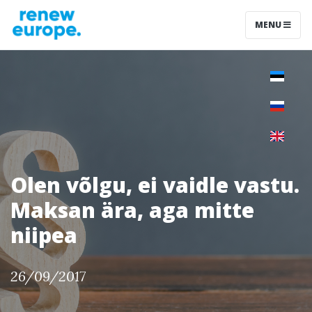
MENU
Olen võlgu, ei vaidle vastu.
Maksan ära, aga mitte
niipea
26/09/2017