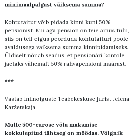
minimaalpalgast väiksema summa?
Kohtutäitur võib pidada kinni kuni 50%
pensionist. Kui aga pension on teie ainus tulu,
siis on teil õigus pöörduda kohtutäituri poole
avaldusega väiksema summa kinnipidamiseks.
Üldiselt nõuab seadus, et pensionäri kontole
jäetaks vähemalt 50% rahvapensioni määrast.
***
Vastab Inimõiguste Teabekeskuse jurist Jelena
Karžetskaja.
Mulle 500-eurose võla maksmise
kokkulepitud tähtaeg on möödas. Võlgnik