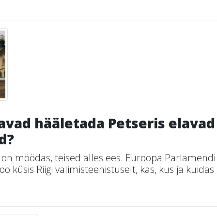
avad hääletada Petseris elavad 
d?
on möödas, teised alles ees. Euroopa Parlamendi
o küsis Riigi valimisteenistuselt, kas, kus ja kuidas 