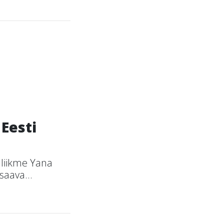
Eesti
 liikme Yana
saava...