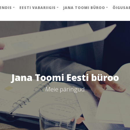
ENDIS
EESTI VABARIIGIS
JANA TOOMI BÜROO
ÕIGUSA
Jana Toomi Eesti büroo
Meie päringud