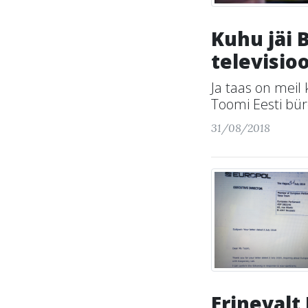
Kuhu jäi 
televisio
Ja taas on meil
Toomi Eesti bür
31/08/2018
Erinevalt