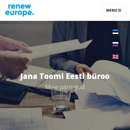
MENU
Jana Toomi Eesti büroo
Meie päringud