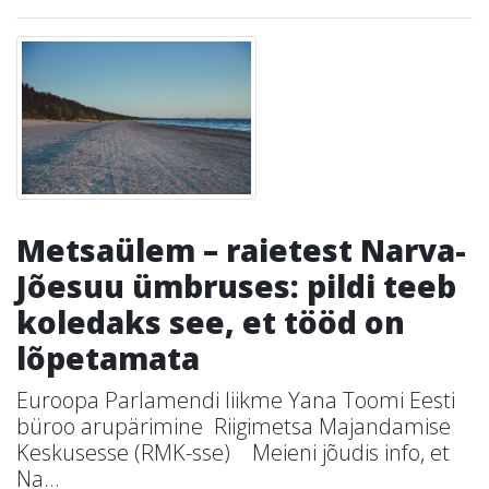
Metsaülem – raietest Narva-
Jõesuu ümbruses: pildi teeb
koledaks see, et tööd on
lõpetamata
Euroopa Parlamendi liikme Yana Toomi Eesti
büroo arupärimine Riigimetsa Majandamise
Keskusesse (RMK-sse) Meieni jõudis info, et
Na...