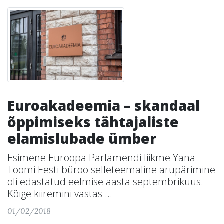
Euroakadeemia – skandaal
õppimiseks tähtajaliste
elamislubade ümber
Esimene Euroopa Parlamendi liikme Yana
Toomi Eesti büroo selleteemaline arupärimine
oli edastatud eelmise aasta septembrikuus.
Kõige kiiremini vastas ...
01/02/2018