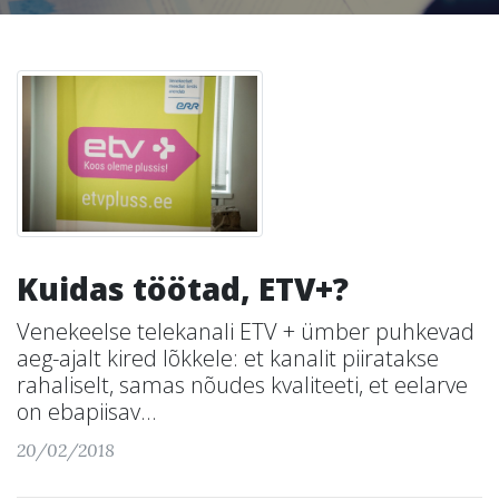
Kuidas töötad, ETV+?
Venekeelse telekanali ETV + ümber puhkevad
aeg-ajalt kired lõkkele: et kanalit piiratakse
rahaliselt, samas nõudes kvaliteeti, et eelarve
on ebapiisav...
20/02/2018