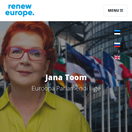
MENU
Jana Toom
Euroopa Parlamendi liige