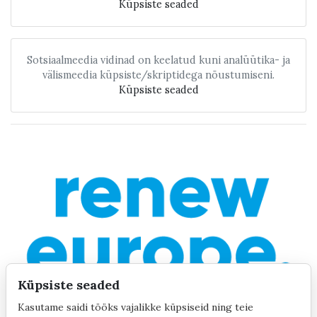
Küpsiste seaded
Sotsiaalmeedia vidinad on keelatud kuni analüütika- ja
välismeedia küpsiste/skriptidega nõustumiseni.
Küpsiste seaded
Küpsiste seaded
Kasutame saidi tööks vajalikke küpsiseid ning teie