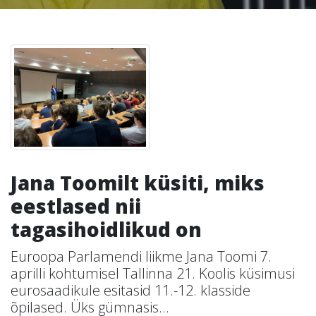
Jana Toomilt küsiti, miks
eestlased nii
tagasihoidlikud on
Euroopa Parlamendi liikme Jana Toomi 7.
aprilli kohtumisel Tallinna 21. Koolis küsimusi
eurosaadikule esitasid 11.-12. klasside
õpilased. Üks gümnasis...