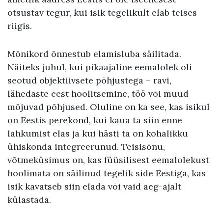
otsustav tegur, kui isik tegelikult elab teises
riigis.
Mõnikord õnnestub elamisluba säilitada.
Näiteks juhul, kui pikaajaline eemalolek oli
seotud objektiivsete põhjustega – ravi,
lähedaste eest hoolitsemine, töö või muud
mõjuvad põhjused. Oluline on ka see, kas isikul
on Eestis perekond, kui kaua ta siin enne
lahkumist elas ja kui hästi ta on kohalikku
ühiskonda integreerunud. Teisisõnu,
võtmeküsimus on, kas füüsilisest eemalolekust
hoolimata on säilinud tegelik side Eestiga, kas
isik kavatseb siin elada või vaid aeg-ajalt
külastada.