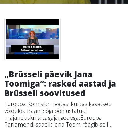
„Brüsseli päevik Jana
Toomiga“: rasked aastad ja
Brüsseli soovitused
Euroopa Komisjon teatas, kuidas kavatseb
võidelda Iraani sõja põhjustatud
majanduskriisi tagajärgedega.Euroopa
Parlamendi saadik Jana Toom räägib sell...