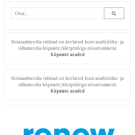
Sotsiaalmeedia vidinad on keelatud kuni analüütika- ja
välismeedia küpsiste/skriptidega nõustumiseni.
Küpsiste seaded
Sotsiaalmeedia vidinad on keelatud kuni analüütika- ja
välismeedia küpsiste/skriptidega nõustumiseni.
Küpsiste seaded