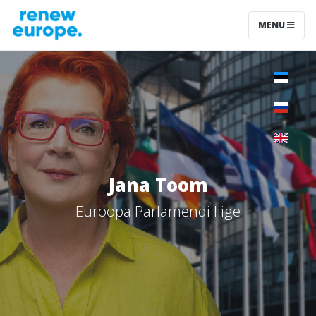
MENU
Jana Toom
Euroopa Parlamendi liige