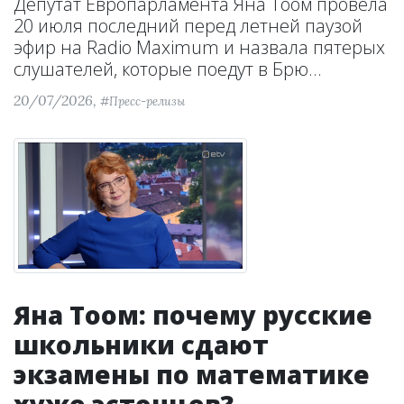
Депутат Европарламента Яна Тоом провела
20 июля последний перед летней паузой
эфир на Radio Maximum и назвала пятерых
слушателей, которые поедут в Брю...
20/07/2026,
#Пресс-релизы
Яна Тоом: почему русские
школьники сдают
экзамены по математике