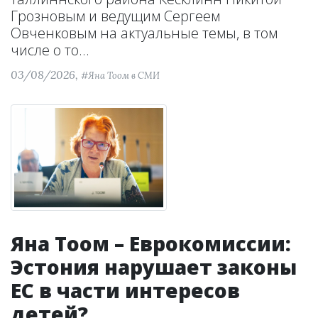
Грозновым и ведущим Сергеем
Овченковым на актуальные темы, в том
числе о то...
03/08/2026,
#Яна Тоом в СМИ
Яна Тоом – Еврокомиссии:
Эстония нарушает законы
ЕС в части интересов
детей?