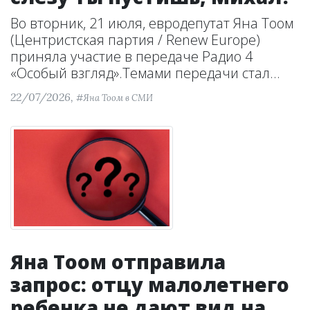
Во вторник, 21 июля, евродепутат Яна Тоом
(Центристская партия / Renew Europe)
приняла участие в передаче Радио 4
«Особый взгляд».Темами передачи стал...
22/07/2026,
#Яна Тоом в СМИ
Яна Тоом отправила
запрос: отцу малолетнего
ребенка не дают вид на