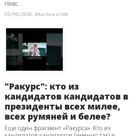
Невс...
05/08/2026,
#Яна Тоом в СМИ
"Ракурс": кто из
кандидатов кандидатов в
президенты всех милее,
всех румяней и белее?
Еще один фрагмент «Ракурса». Кто из
кандидатов кандидатов (именно так) в