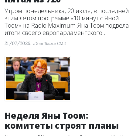
Утром понедельника, 20 июля, в последней
этим летом программе «10 минут с Яной
Тоом» на Radio Maximum Яна Тоом подвела
итоги своего европарламентского...
21/07/2026,
#Яна Тоом в СМИ
Неделя Яны Тоом:
комитеты строят планы