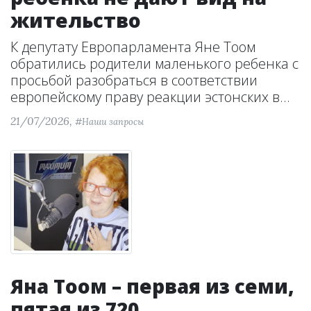
жительство
К депутату Европарламента Яне Тоом
обратились родители маленького ребенка с
просьбой разобраться в соответствии
европейскому праву реакции эстонских в...
21/07/2026,
#Наши запросы
Яна Тоом – первая из семи,
пятая из 720