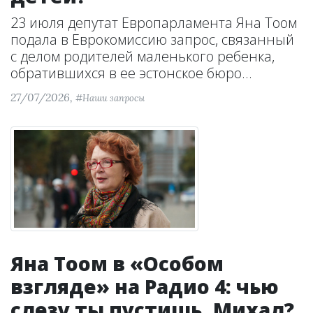
23 июля депутат Европарламента Яна Тоом
подала в Еврокомиссию запрос, связанный
с делом родителей маленького ребенка,
обратившихся в ее эстонское бюро...
27/07/2026,
#Наши запросы
Яна Тоом в «Особом
взгляде» на Радио 4: чью
слезу ты пустишь, Михал?