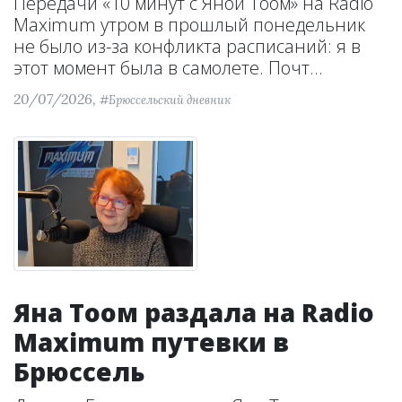
Передачи «10 минут с Яной Тоом» на Radio
Maximum утром в прошлый понедельник
не было из-за конфликта расписаний: я в
этот момент была в самолете. Почт...
20/07/2026,
#Брюссельский дневник
Яна Тоом раздала на Radio
Maximum путевки в
Брюссель