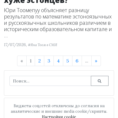
хуже эстонцев?
Юри Тоомепуу объясняет разницу
результатов по математике эстоноязычных
и русскоязычных школьников различием в
историческим образовательном капитале и
...
17/07/2026,
#Яна Тоом в СМИ
«
1
2
3
4
5
6
...
»
Виджеты соцсетей отключены до согласия на
аналитические и внешние media cookie/скрипты.
Настройки cookie