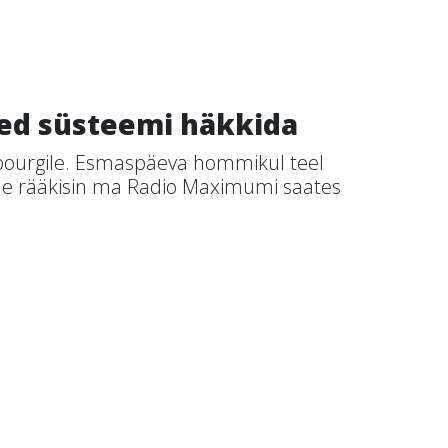
sed süsteemi häkkida
bourgile. Esmaspäeva hommikul teel
ile rääkisin ma Radio Maximumi saates