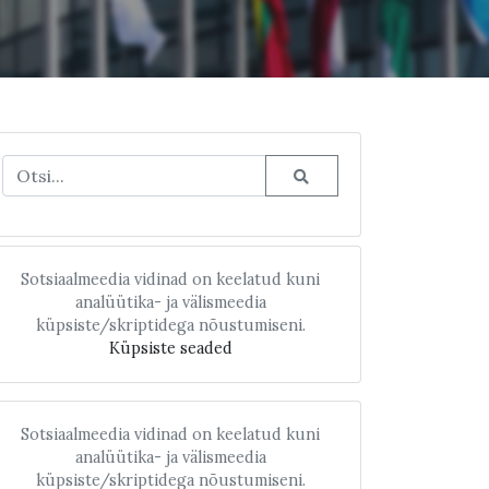
Sotsiaalmeedia vidinad on keelatud kuni
analüütika- ja välismeedia
küpsiste/skriptidega nõustumiseni.
Küpsiste seaded
Sotsiaalmeedia vidinad on keelatud kuni
analüütika- ja välismeedia
küpsiste/skriptidega nõustumiseni.