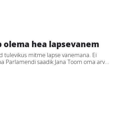
ab olema hea lapsevanem
end tulevikus mitme lapse vanemana. Ei
opa Parlamendi saadik Jana Toom oma arv...