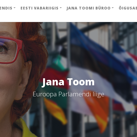
ENDIS
EESTI VABARIIGIS
JANA TOOMI BÜROO
ÕIGUSA
Jana Toom
Euroopa Parlamendi liige