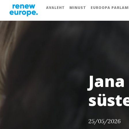
AVALEHT
MINUST
EUROOPA PARLAM
Jana
süst
25/05/2026