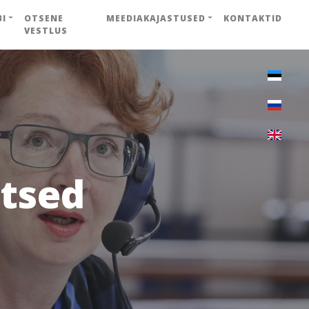
BI
OTSENE
MEEDIAKAJASTUSED
KONTAKTID
VESTLUS
atsed