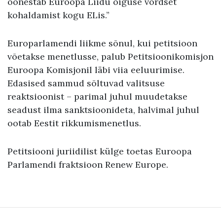
õõnestab Euroopa Liidu õiguse võrdset
kohaldamist kogu ELis.”
Europarlamendi liikme sõnul, kui petitsioon
võetakse menetlusse, palub Petitsioonikomisjon
Euroopa Komisjonil läbi viia eeluurimise.
Edasised sammud sõltuvad valitsuse
reaktsioonist – parimal juhul muudetakse
seadust ilma sanktsioonideta, halvimal juhul
ootab Eestit rikkumismenetlus.
Petitsiooni juriidilist külge toetas Euroopa
Parlamendi fraktsioon Renew Europe.