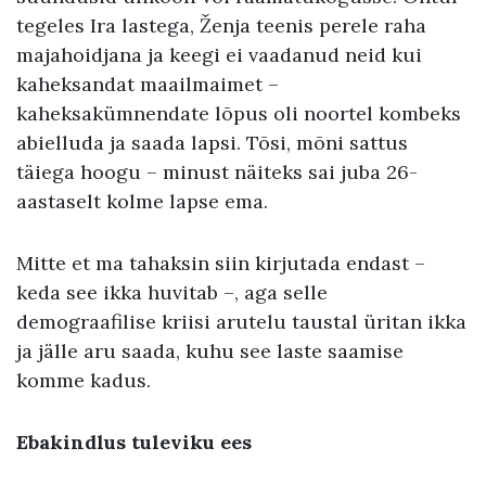
tegeles Ira lastega, Ženja teenis perele raha
majahoidjana ja keegi ei vaadanud neid kui
kaheksandat maailmaimet –
kaheksakümnendate lõpus oli noortel kombeks
abielluda ja saada lapsi. Tõsi, mõni sattus
täiega hoogu – minust näiteks sai juba 26-
aastaselt kolme lapse ema.
Mitte et ma tahaksin siin kirjutada endast –
keda see ikka huvitab –, aga selle
demograafilise kriisi arutelu taustal üritan ikka
ja jälle aru saada, kuhu see laste saamise
komme kadus.
Ebakindlus tuleviku ees