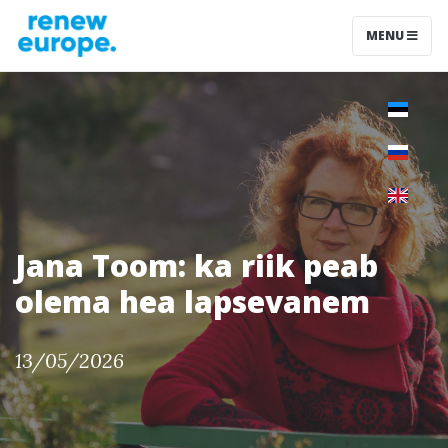
MENU
Jana Toom: ka riik peab
olema hea lapsevanem
13/05/2026