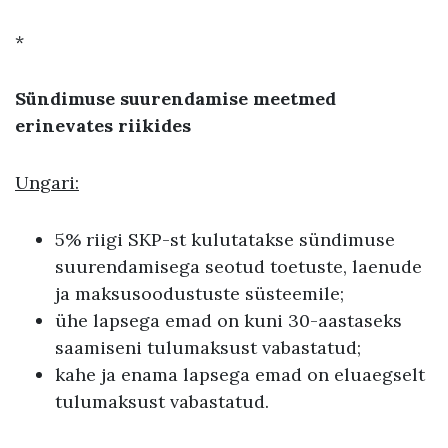
*
Sündimuse suurendamise meetmed
erinevates riikides
Ungari:
5% riigi SKP-st kulutatakse sündimuse
suurendamisega seotud toetuste, laenude
ja maksusoodustuste süsteemile;
ühe lapsega emad on kuni 30-aastaseks
saamiseni tulumaksust vabastatud;
kahe ja enama lapsega emad on eluaegselt
tulumaksust vabastatud.