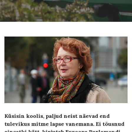
Küsisin koolis, paljud neist näevad end
tulevikus mitme lapse vanemana. Ei tõusnud
ainsatki kätt, kirjutab Euroopa Parlamendi