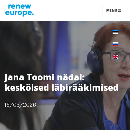
MENU
Jana Toomi nädal:
kesköised läbirääkimised
18/05/2026