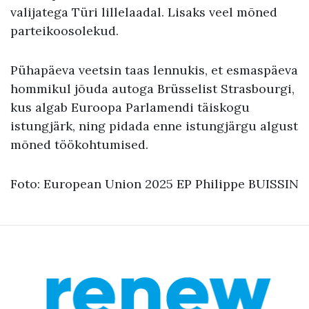
valijatega Türi lillelaadal. Lisaks veel mõned
parteikoosolekud.
Pühapäeva veetsin taas lennukis, et esmaspäeva
hommikul jõuda autoga Brüsselist Strasbourgi,
kus algab Euroopa Parlamendi täiskogu
istungjärk, ning pidada enne istungjärgu algust
mõned töökohtumised.
Foto: European Union 2025 EP Philippe BUISSIN