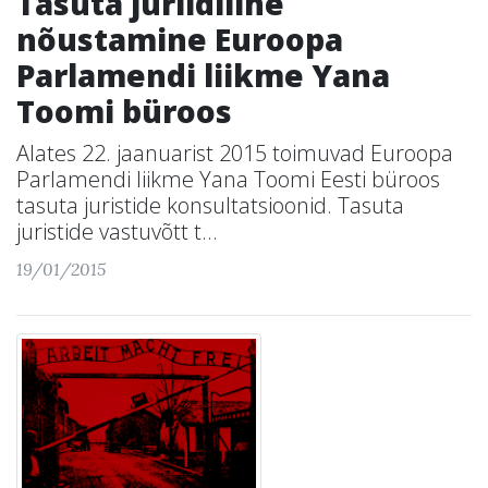
Tasuta juriidiline
nõustamine Euroopa
Parlamendi liikme Yana
Toomi büroos
Alates 22. jaanuarist 2015 toimuvad Euroopa
Parlamendi liikme Yana Toomi Eesti büroos
tasuta juristide konsultatsioonid. Tasuta
juristide vastuvõtt t...
19/01/2015