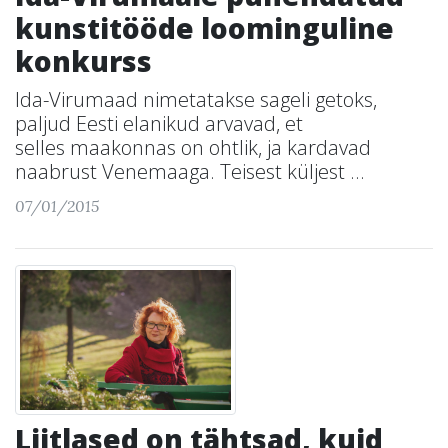
kunstitööde loominguline
konkurss
Ida-Virumaad nimetatakse sageli getoks,
paljud Eesti elanikud arvavad, et
selles maakonnas on ohtlik, ja kardavad
naabrust Venemaaga. Teisest küljest ...
07/01/2015
Liitlased on tähtsad, kuid