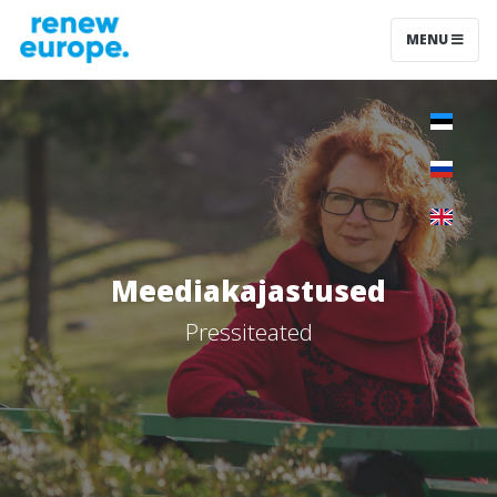
MENU
Meediakajastused
Pressiteated