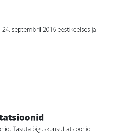
4. septembril 2016 eestikeelses ja
tatsioonid
nid. Tasuta õiguskonsultatsioonid