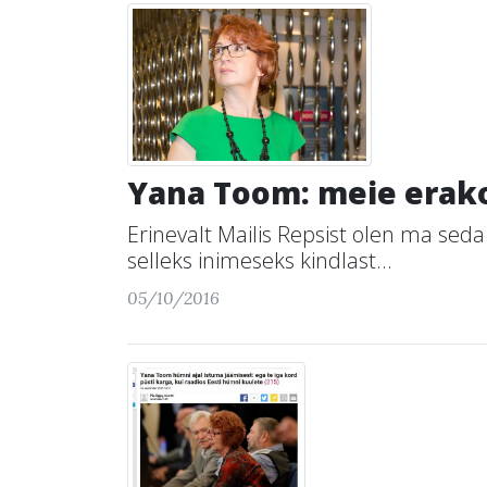
Yana Toom: meie erakon
Erinevalt Mailis Repsist olen ma seda 
selleks inimeseks kindlast...
05/10/2016