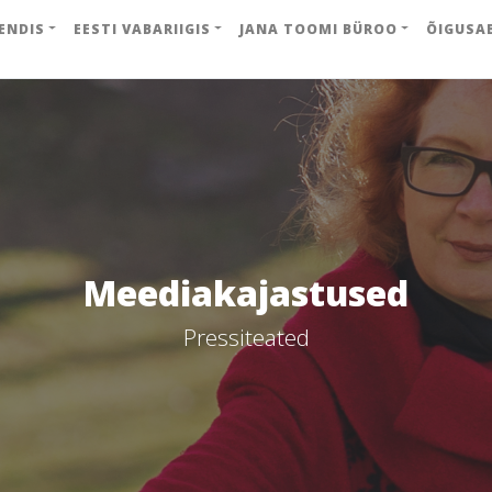
ENDIS
EESTI VABARIIGIS
JANA TOOMI BÜROO
ÕIGUSA
Meediakajastused
Pressiteated