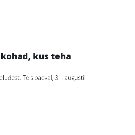
l kohad, kus teha
udest. Teisipäeval, 31. augustil