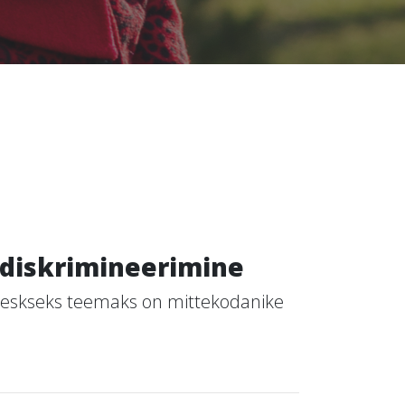
 diskrimineerimine
 keskseks teemaks on mittekodanike