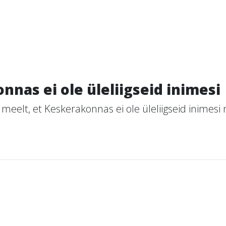
nas ei ole üleliigseid inimesi
meelt, et Keskerakonnas ei ole üleliigseid inimesi n