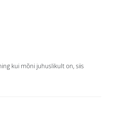
ing kui mõni juhuslikult on, siis