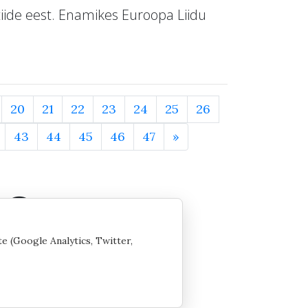
iide eest. Enamikes Euroopa Liidu
20
21
22
23
24
25
26
43
44
45
46
47
»
te (Google Analytics, Twitter,
 seaded