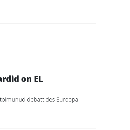
rdid on EL
 toimunud debattides Euroopa