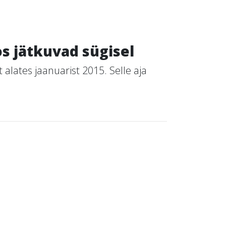
os jätkuvad sügisel
alates jaanuarist 2015. Selle aja