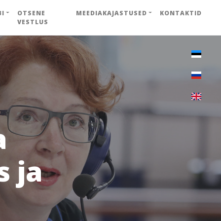
BI
OTSENE
MEEDIAKAJASTUSED
KONTAKTID
VESTLUS
a
s ja