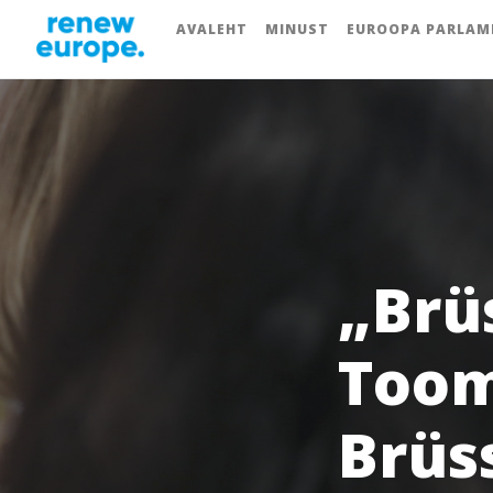
AVALEHT
MINUST
EUROOPA PARLAM
„Brü
Toomi
Brüs