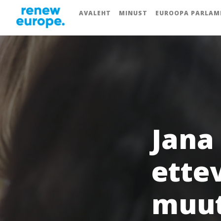
AVALEHT
MINUST
EUROOPA PARLAM
Jana
ette
muut