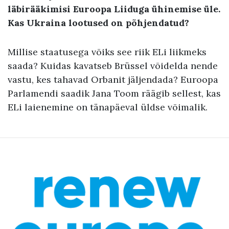
läbirääkimisi Euroopa Liiduga ühinemise üle.
Kas Ukraina lootused on põhjendatud?
Millise staatusega võiks see riik ELi liikmeks
saada? Kuidas kavatseb Brüssel võidelda nende
vastu, kes tahavad Orbanit jäljendada? Euroopa
Parlamendi saadik Jana Toom räägib sellest, kas
ELi laienemine on tänapäeval üldse võimalik.