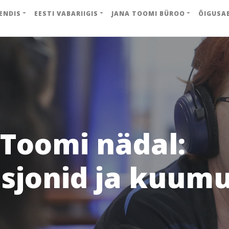
ENDIS
EESTI VABARIIGIS
JANA TOOMI BÜROO
ÕIGUSA
 Toomi nädal:
sjonid ja kuum