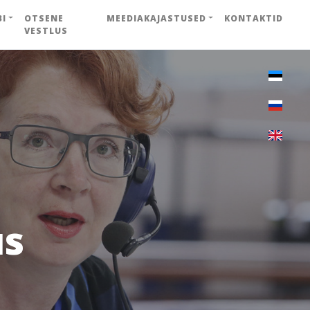
BI
OTSENE
MEEDIAKAJASTUSED
KONTAKTID
VESTLUS
us