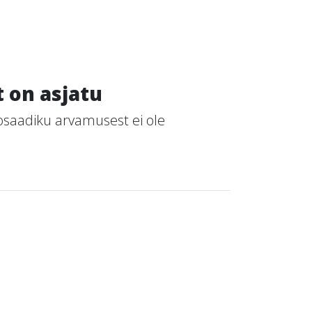
 on asjatu
osaadiku arvamusest ei ole