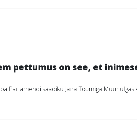
em pettumus on see, et inimese
opa Parlamendi saadiku Jana Toomiga.Muuhulgas v