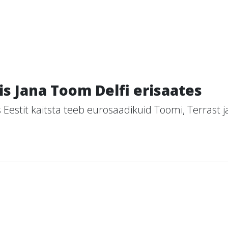
is Jana Toom Delfi erisaates
 Eestit kaitsta teeb eurosaadikuid Toomi, Terrast j