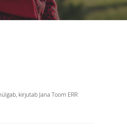
hülgab, kirjutab Jana Toom ERR