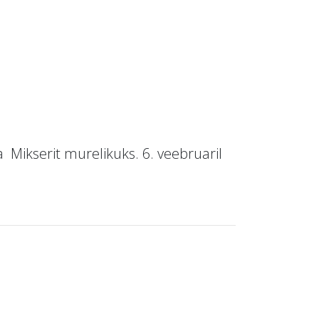
a Mikserit murelikuks. 6. veebruaril