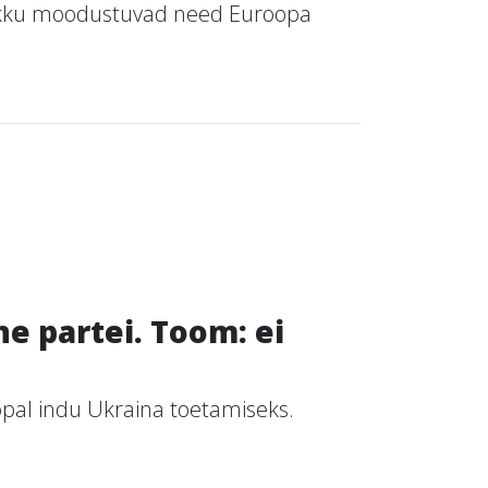
 Kokku moodustuvad need Euroopa
e partei. Toom: ei
oopal indu Ukraina toetamiseks.