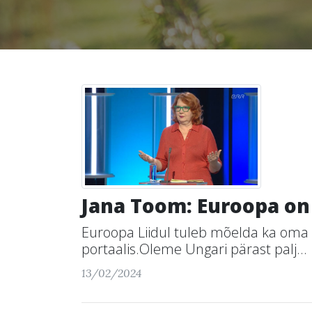
Jana Toom: Euroopa on
Euroopa Liidul tuleb mõelda ka oma k
portaalis.Oleme Ungari pärast palj...
13/02/2024