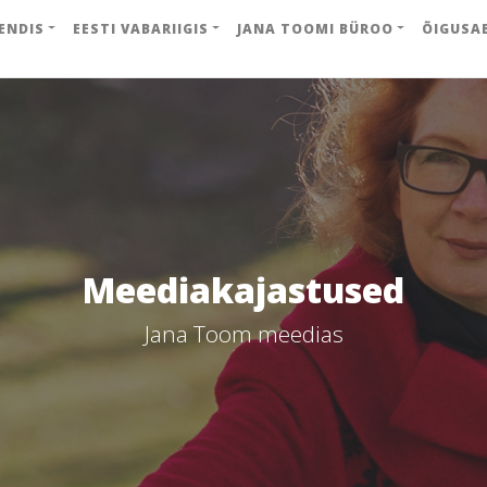
ENDIS
EESTI VABARIIGIS
JANA TOOMI BÜROO
ÕIGUSA
Meediakajastused
Jana Toom meedias