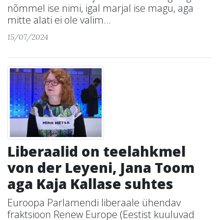
nõmmel ise nimi, igal marjal ise magu, aga
mitte alati ei ole valim...
15/07/2024
Liberaalid on teelahkmel
von der Leyeni, Jana Toom
aga Kaja Kallase suhtes
Euroopa Parlamendi liberaale ühendav
fraktsioon Renew Europe (Eestist kuuluvad