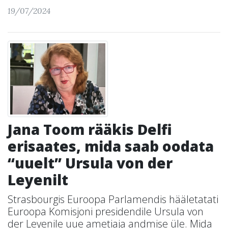
19/07/2024
Jana Toom rääkis Delfi
erisaates, mida saab oodata
“uuelt” Ursula von der
Leyenilt
Strasbourgis Euroopa Parlamendis hääletatati
Euroopa Komisjoni presidendile Ursula von
der Leyenile uue ametiaja andmise üle. Mida