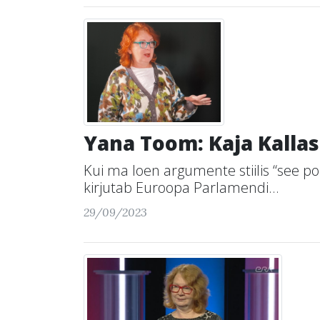
Yana Toom: Kaja Kallas
Kui ma loen argumente stiilis “see po
kirjutab Euroopa Parlamendi...
29/09/2023