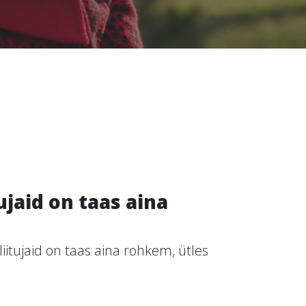
jaid on taas aina
itujaid on taas aina rohkem, ütles