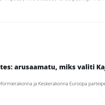
tes: arusaamatu, miks valiti Ka
i Reformierakonna ja Keskerakonna Euroopa parteipe