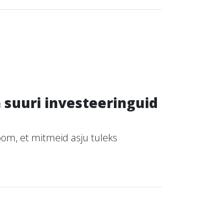
 suuri investeeringuid
oom, et mitmeid asju tuleks