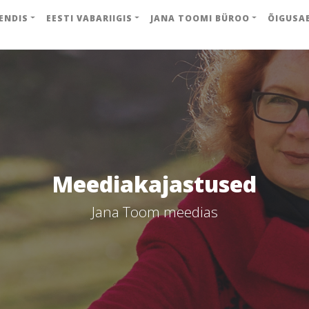
ENDIS
EESTI VABARIIGIS
JANA TOOMI BÜROO
ÕIGUSA
Meediakajastused
Jana Toom meedias