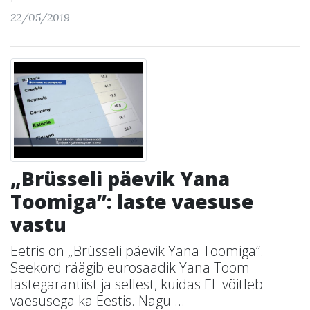
22/05/2019
„Brüsseli päevik Yana
Toomiga”: laste vaesuse
vastu
Eetris on „Brüsseli päevik Yana Toomiga“.
Seekord räägib eurosaadik Yana Toom
lastegarantiist ja sellest, kuidas EL võitleb
vaesusega ka Eestis. Nagu ...