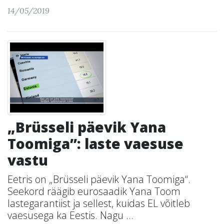
14/05/2019
„Brüsseli päevik Yana
Toomiga”: laste vaesuse
vastu
Eetris on „Brüsseli päevik Yana Toomiga“.
Seekord räägib eurosaadik Yana Toom
lastegarantiist ja sellest, kuidas EL võitleb
vaesusega ka Eestis. Nagu ...