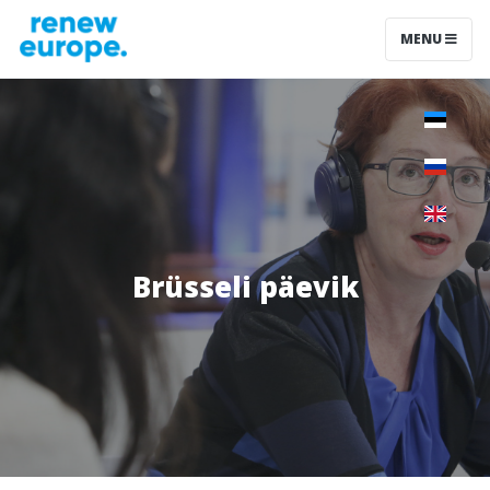
MENU
Brüsseli päevik