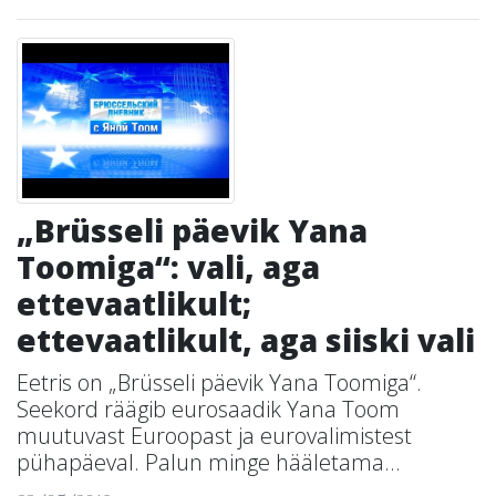
„Brüsseli päevik Yana
Toomiga“: vali, aga
ettevaatlikult;
ettevaatlikult, aga siiski vali
Eetris on „Brüsseli päevik Yana Toomiga“.
Seekord räägib eurosaadik Yana Toom
muutuvast Euroopast ja eurovalimistest
pühapäeval. Palun minge hääletama...