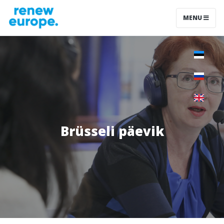
MENU
Brüsseli päevik