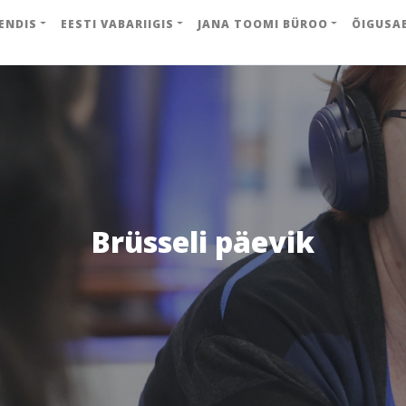
ENDIS
EESTI VABARIIGIS
JANA TOOMI BÜROO
ÕIGUSA
Brüsseli päevik