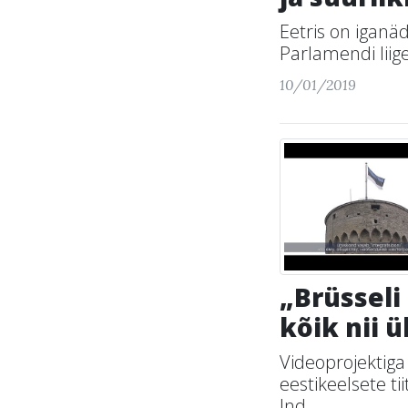
Eetris on iganä
Parlamendi liige
10/01/2019
„Brüsseli
kõik nii 
Videoprojektiga
eestikeelsete t
Ind...