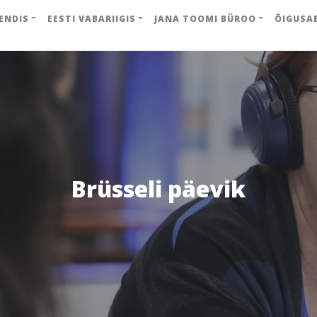
ENDIS
EESTI VABARIIGIS
JANA TOOMI BÜROO
ÕIGUSA
Brüsseli päevik