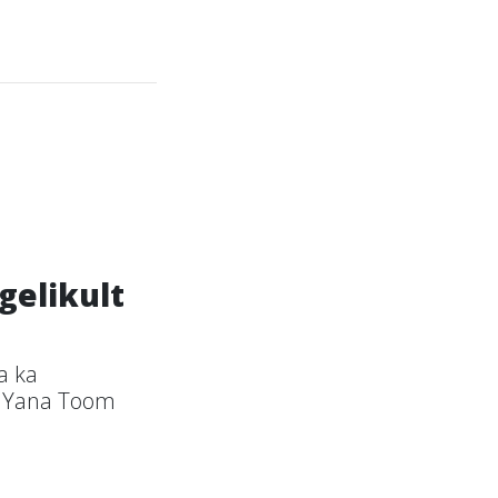
gelikult
a ka
ge Yana Toom