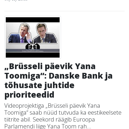
„Brüsseli päevik Yana
Toomiga“: Danske Bank ja
tõhusate juhtide
prioriteedid
Videoprojektiga „Brüsseli päevik Yana
Toomiga“ saab nüüd tutvuda ka eestikeelsete
tiitrite abil. Seekord räägib Euroopa
Parlamendi liige Yana Toom rah...