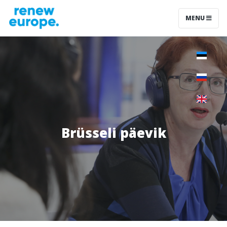
MENU
Brüsseli päevik