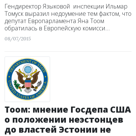
Гендиректор Языковой инспекции Ильмар
Томуск выразил недоумение тем фактом, что
депутат Европарламента Яна Тоом
обратилась в Европейскую комисси...
08/07/2015
Тоом: мнение Госдепа США
о положении неэстонцев
до властей Эстонии не