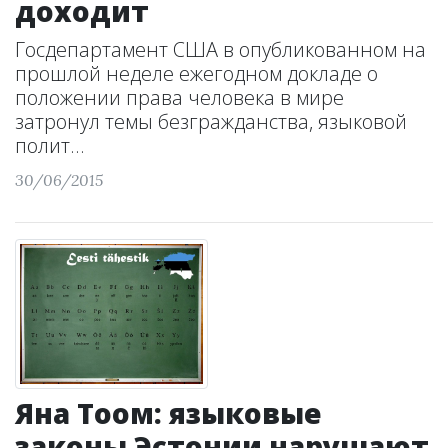
доходит
Госдепартамент США в опубликованном на
прошлой неделе ежегодном докладе о
положении права человека в мире
затронул темы безгражданства, языковой
полит...
30/06/2015
Яна Тоом: языковые
законы Эстонии нарушают