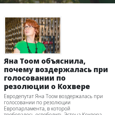
Яна Тоом объяснила,
почему воздержалась при
голосовании по
резолюции о Кохвере
Евродепутат Яна Тоом воздержалась при
голосовании по резолюции
Европарламента, в которой
требовалось освободить Эстона Кохвера,