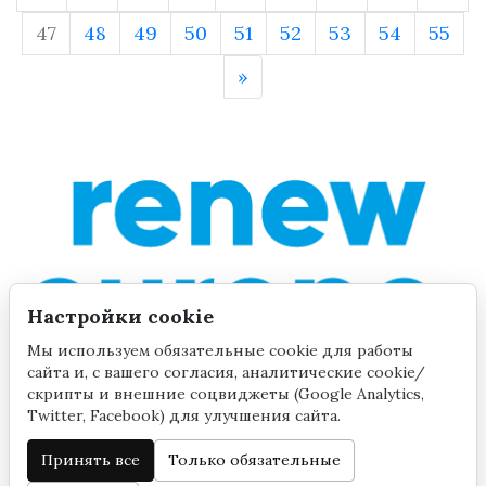
47
48
49
50
51
52
53
54
55
»
Настройки cookie
Мы используем обязательные cookie для работы
сайта и, с вашего согласия, аналитические cookie/
скрипты и внешние соцвиджеты (Google Analytics,
Twitter, Facebook) для улучшения сайта.
Принять все
Только обязательные
©2020 by Yana Toom
Настройки cookie