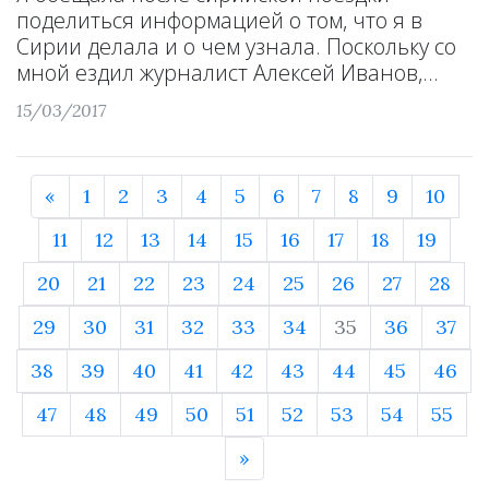
поделиться информацией о том, что я в
Сирии делала и о чем узнала. Поскольку со
мной ездил журналист Алексей Иванов,...
15/03/2017
«
1
2
3
4
5
6
7
8
9
10
11
12
13
14
15
16
17
18
19
20
21
22
23
24
25
26
27
28
29
30
31
32
33
34
35
36
37
38
39
40
41
42
43
44
45
46
47
48
49
50
51
52
53
54
55
»