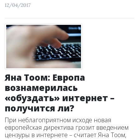
12/04/2017
Яна Тоом: Европа
вознамерилась
«обуздать» интернет –
получится ли?
При неблагоприятном исходе новая
европейская директива грозит введением
цензуры в интернете – считает Яна Тоом,