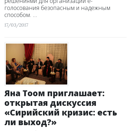
решениями для организации е-
голосования безопасным и надежным
способом. ...
17/03/2017
Яна Тоом приглашает:
открытая дискуссия
«Сирийский кризис: есть
ли выход?»