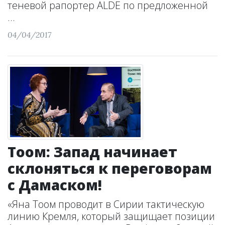
теневой рапортер ALDE по предложенной
...
04/04/2017
Тоом: Запад начинает
склоняться к переговорам
с Дамаском!
«Яна Тоом проводит в Сирии тактическую
линию Кремля, который защищает позиции