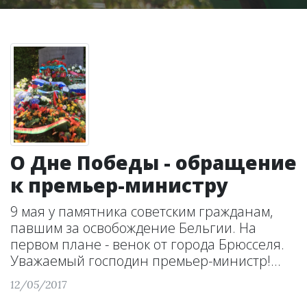
О Дне Победы - обращение
к премьер-министру
9 мая у памятника советским гражданам,
павшим за освобождение Бельгии. На
первом плане - венок от города Брюсселя.
Уважаемый господин премьер-министр!...
12/05/2017