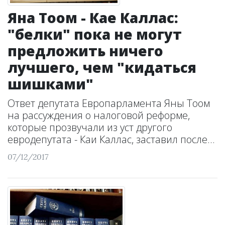
Яна Тоом - Кае Каллас:
"белки" пока не могут
предложить ничего
лучшего, чем "кидаться
шишками"
Ответ депутата Европарламента Яны Тоом
на рассуждения о налоговой реформе,
которые прозвучали из уст другого
евродепутата - Каи Каллас, заставил после...
07/12/2017