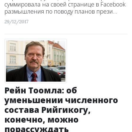
суммировала на своей странице в Facebook
размышления по поводу планов прези...
29/12/2017
Рейн Тоомла: об
уменьшении численного
состава Рийгикогу,
конечно, можно
порассуждать