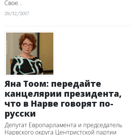
Свое...
29/12/2017
Яна Тоом: передайте
канцелярии президента,
что в Нарве говорят по-
русски
Депутат Европарламента и председатель
Нарвского округа Центристской партии