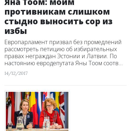
Яна Тоом: моим
противникам слишком
стыдно выносить сор из
избы
Европарламент призвал без промедлений
рассмотреть петицию об избирательных
правах неграждан Эстонии и Латвии. По
настоянию евродепутата Яны Тоом соотв...
14/12/2017