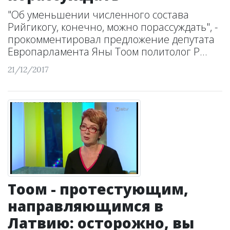
"Об уменьшении численного состава
Рийгикогу, конечно, можно порассуждать", -
прокомментировал предложение депутата
Европарламента Яны Тоом политолог Р...
21/12/2017
Тоом - протестующим,
направляющимся в
Латвию: осторожно, вы