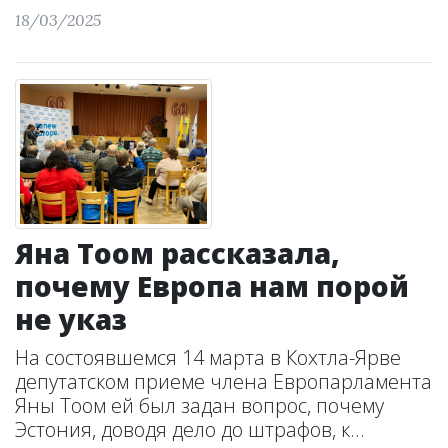
18/03/2025
Яна Тоом рассказала,
почему Европа нам порой
не указ
На состоявшемся 14 марта в Кохтла-Ярве
депутатском приеме члена Европарламента
Яны Тоом ей был задан вопрос, почему
Эстония, доводя дело до штрафов, к...