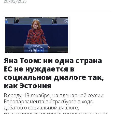
20/02/2025
Яна Тоом: ни одна страна
ЕС не нуждается в
социальном диалоге так,
как Эстония
В среду, 18 декабря, на пленарной сессии
Европарламента в Страсбурге в ходе
дебатов о социальном диалоге,
коллективных трудовых договорах и праве