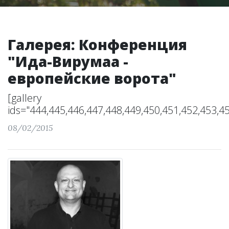
Галерея: Конференция
"Ида-Вирумаа -
европейские ворота"
[gallery
ids="444,445,446,447,448,449,450,451,452,453,45
08/02/2015