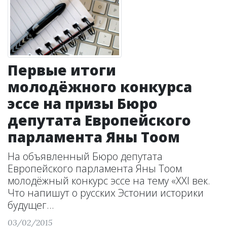
Первые итоги
молодёжного конкурса
эссе на призы Бюро
депутата Европейского
парламента Яны Тоом
На объявленный Бюро депутата
Европейского парламента Яны Тоом
молодёжный конкурс эссе на тему «XXI век.
Что напишут о русских Эстонии историки
будущег...
03/02/2015