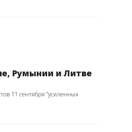
е, Румынии и Литве
тов 11 сентября ”усиленных