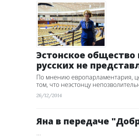
Эстонское общество 
русских не представ
По мнению европарламентария, цен
том, что неэстонцу непозволительн
26/12/2014
Яна в передаче "Добр
...