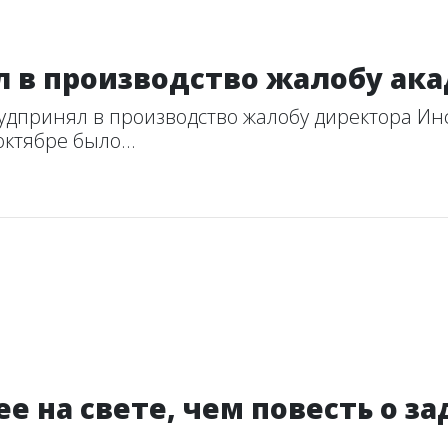
л в производство жалобу ак
дпринял в производство жалобу директора Инс
ктябре было...
ее на свете, чем повесть о 