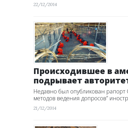
22/12/2014
Происходившее в ам
подрывает авторитет
Недавно был опубликован рапорт 
методов ведения допросов” иност
21/12/2014