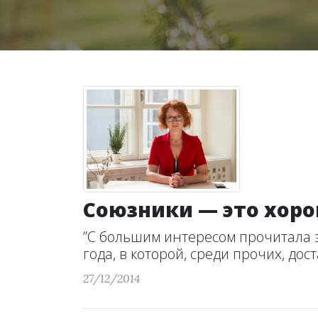
Союзники — это хор
”С большим интересом прочитала з
года, в которой, среди прочих, доста
27/12/2014