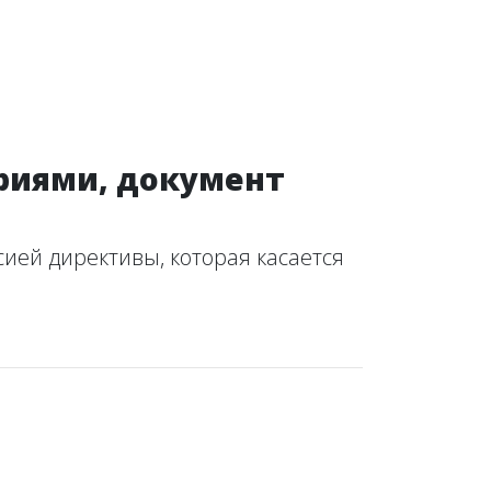
риями, документ
ией директивы, которая касается