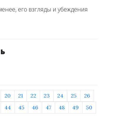
менее, его взгляды и убеждения
ть
20
21
22
23
24
25
26
44
45
46
47
48
49
50