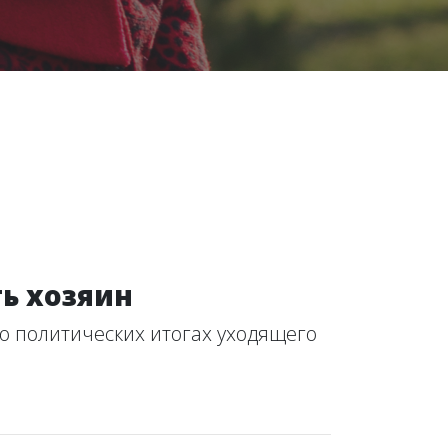
ь хозяин
 о политических итогах уходящего