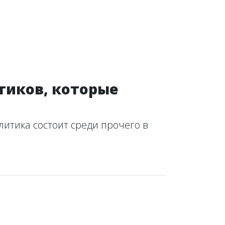
тиков, которые
итика состоит среди прочего в