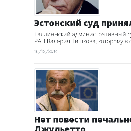
Эстонский суд приня
Таллиннский административный су
РАН Валерия Тишкова, которому в о
16/12/2014
Нет повести печальн
Джульетто