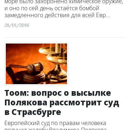
море было захоронено химическое оружие,
и оно по сей день остаётся бомбой
замедленного действия для всей Евр...
28/01/2016
Тоом: вопрос о высылке
Полякова рассмотрит суд
в Страсбурге
Европейский суд по правам человека
получил жалобу Владимира Полякова,