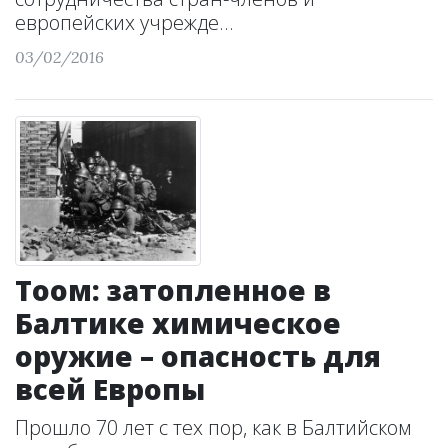
европейских учрежде...
03/02/2016
Тоом: затопленное в
Балтике химическое
оружие – опасность для
всей Европы
Прошло 70 лет с тех пор, как в Балтийском