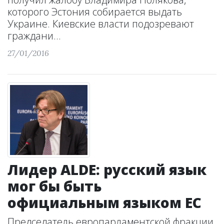
которого Эстония собирается выдать
Украине. Киевские власти подозревают
граждани...
27/01/2016
Лидер ALDE: русский язык
мог бы быть
официальным языком ЕС
Председатель европарламентской фракции