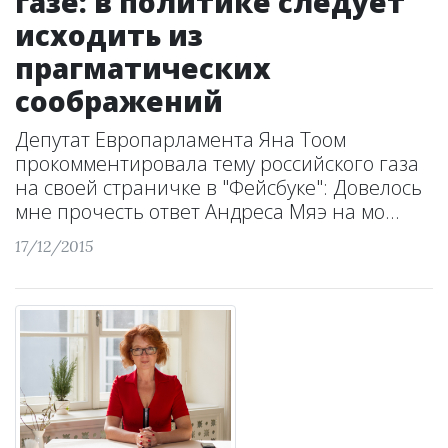
газе: в политике следует
исходить из
прагматических
соображений
Депутат Европарламента Яна Тоом
прокомментировала тему российского газа
на своей страничке в "Фейсбуке": Довелось
мне прочесть ответ Андреса Мяэ на мо...
17/12/2015