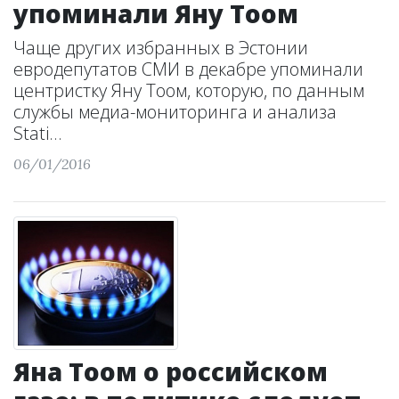
упоминали Яну Тоом
Чаще других избранных в Эстонии
евродепутатов СМИ в декабре упоминали
центристку Яну Тоом, которую, по данным
службы медиа-мониторинга и анализа
Stati...
06/01/2016
Яна Тоом о российском